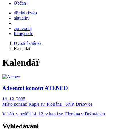
Občan+
úřední deska
aktuality
zpravodaj
fotogalerie
Úvodní stránka
Kalendář
Kalendář
Adventní koncert ATENEO
14. 12. 2025
Místo konání:
Kaple sv. Floriána - SNP, Držovice
V 18h. v neděli 14. 12. v kapli sv. Floriána v Držovicích
Vyhledávání