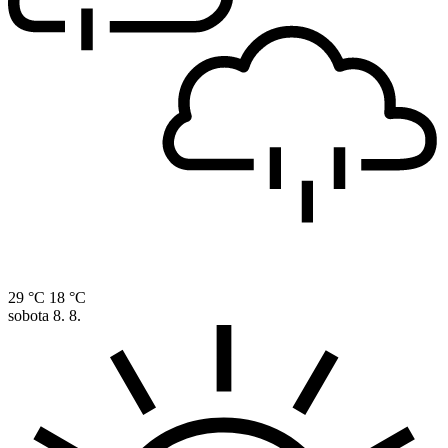
29 °C
18 °C
sobota
8. 8.