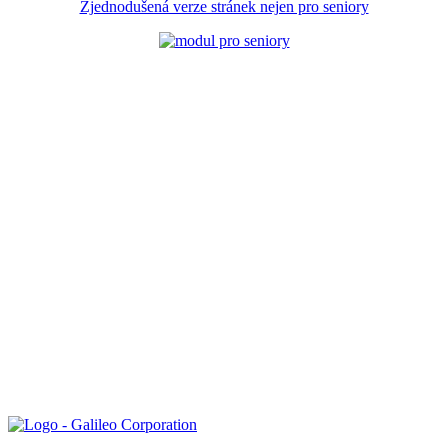
Zjednodušená verze stránek nejen pro seniory