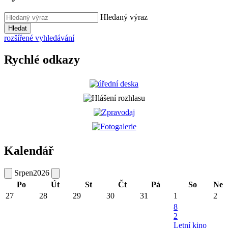
Hledaný výraz
Hledat
rozšířené vyhledávání
Rychlé odkazy
Kalendář
Srpen
2026
Po
Út
St
Čt
Pá
So
Ne
27
28
29
30
31
1
2
8
2
Letní kino