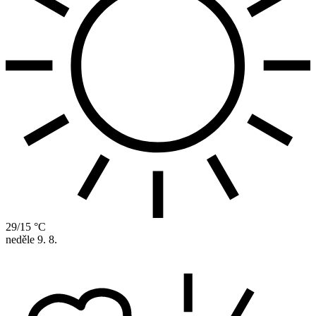
29/15 °C
neděle
9. 8.