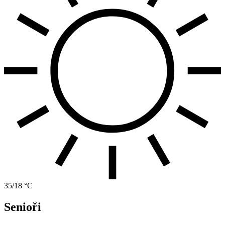
35/18 °C
Senioři