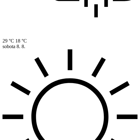
29 °C
18 °C
sobota
8. 8.