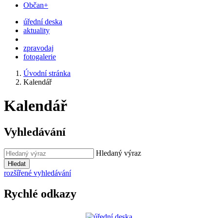
Občan+
úřední deska
aktuality
zpravodaj
fotogalerie
Úvodní stránka
Kalendář
Kalendář
Vyhledávání
Hledaný výraz
Hledat
rozšířené vyhledávání
Rychlé odkazy