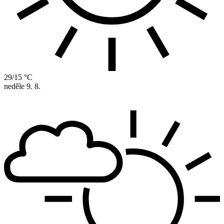
29/15 °C
neděle
9. 8.