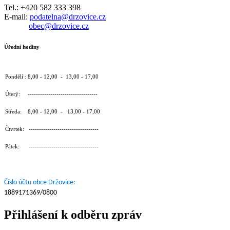
Tel.: +420 582 333 398
E-mail:
podatelna@drzovice.cz
obec@drzovice.cz
Úřední hodiny
Pondělí : 8,00 - 12,00 - 13,00 - 17,00
Úterý: ----------------------------------
Středa: 8,00 - 12,00 - 13,00 - 17,00
Čtvrtek: ----------------------------------
Pátek: ----------------------------------
Číslo účtu obce Držovice:
1889171369/0800
Přihlášení k odběru zpráv