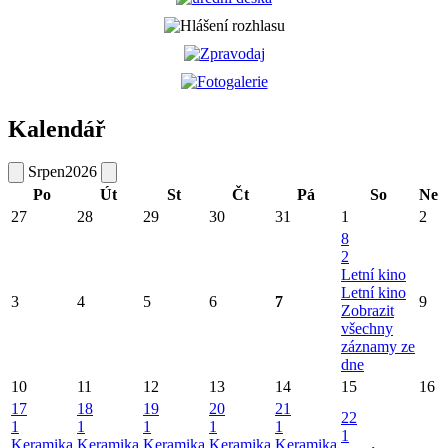
Kalendář
Srpen
2026
Po
Út
St
Čt
Pá
So
Ne
27
28
29
30
31
1
2
8
2
Letní kino
Letní kino
3
4
5
6
7
9
Zobrazit
všechny
záznamy ze
dne
10
11
12
13
14
15
16
17
18
19
20
21
22
1
1
1
1
1
1
Keramika
Keramika
Keramika
Keramika
Keramika