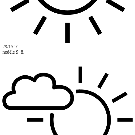
29/15 °C
neděle
9. 8.