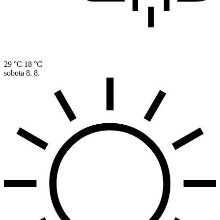
29 °C
18 °C
sobota
8. 8.