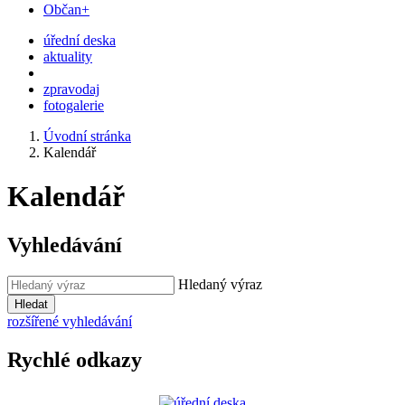
Občan+
úřední deska
aktuality
zpravodaj
fotogalerie
Úvodní stránka
Kalendář
Kalendář
Vyhledávání
Hledaný výraz
Hledat
rozšířené vyhledávání
Rychlé odkazy