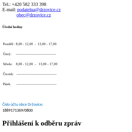
Tel.: +420 582 333 398
E-mail:
podatelna@drzovice.cz
obec@drzovice.cz
Úřední hodiny
Pondělí : 8,00 - 12,00 - 13,00 - 17,00
Úterý: ----------------------------------
Středa: 8,00 - 12,00 - 13,00 - 17,00
Čtvrtek: ----------------------------------
Pátek: ----------------------------------
Číslo účtu obce Držovice:
1889171369/0800
Přihlášení k odběru zpráv