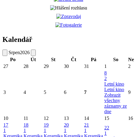
Kalendář
Srpen
2026
Po
Út
St
Čt
Pá
So
Ne
27
28
29
30
31
1
2
8
2
Letní kino
Letní kino
3
4
5
6
7
9
Zobrazit
všechny
záznamy ze
dne
10
11
12
13
14
15
16
17
18
19
20
21
22
1
1
1
1
1
1
Keramika
Keramika
Keramika
Keramika
Keramika