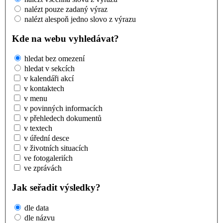
nalézt pouze zadaný výraz
nalézt alespoň jedno slovo z výrazu
Kde na webu vyhledávat?
hledat bez omezení
hledat v sekcích
v kalendáři akcí
v kontaktech
v menu
v povinných informacích
v přehledech dokumentů
v textech
v úřední desce
v životních situacích
ve fotogaleriích
ve zprávách
Jak seřadit výsledky?
dle data
dle názvu