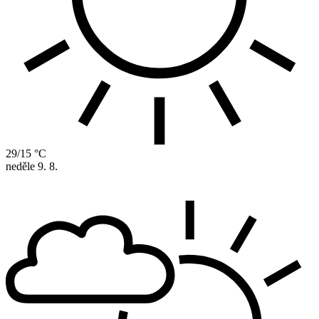
29/15 °C
neděle
9. 8.