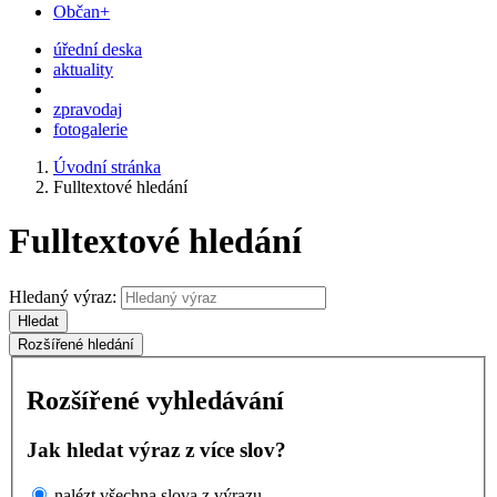
Občan+
úřední deska
aktuality
zpravodaj
fotogalerie
Úvodní stránka
Fulltextové hledání
Fulltextové hledání
Hledaný výraz:
Hledat
Rozšířené hledání
Rozšířené vyhledávání
Jak hledat výraz z více slov?
nalézt všechna slova z výrazu