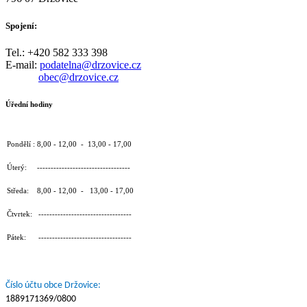
Spojení:
Tel.: +420 582 333 398
E-mail:
podatelna@drzovice.cz
obec@drzovice.cz
Úřední hodiny
Pondělí : 8,00 - 12,00 - 13,00 - 17,00
Úterý: ----------------------------------
Středa: 8,00 - 12,00 - 13,00 - 17,00
Čtvrtek: ----------------------------------
Pátek: ----------------------------------
Číslo účtu obce Držovice:
1889171369/0800