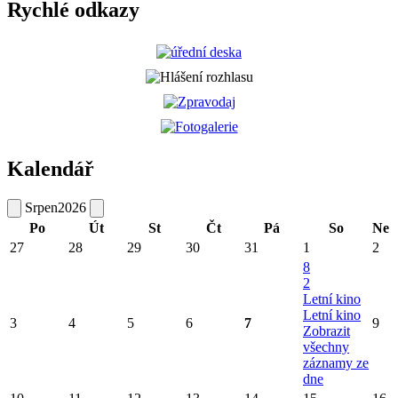
Rychlé odkazy
Kalendář
Srpen
2026
Po
Út
St
Čt
Pá
So
Ne
27
28
29
30
31
1
2
8
2
Letní kino
Letní kino
3
4
5
6
7
9
Zobrazit
všechny
záznamy ze
dne