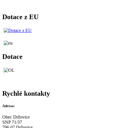
Dotace z EU
Dotace
Rychlé kontakty
Adresa:
Obec Držovice
SNP 71/37
796 07 Držovice