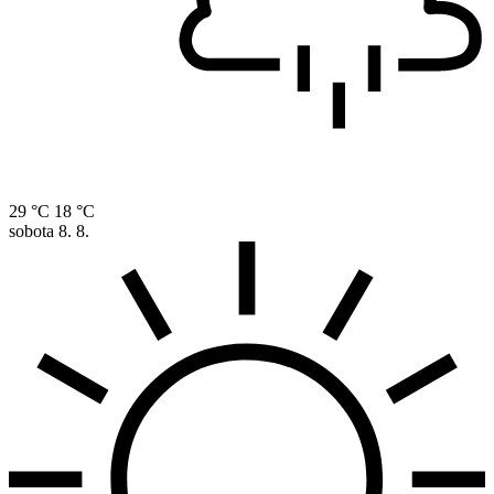
29 °C
18 °C
sobota
8. 8.