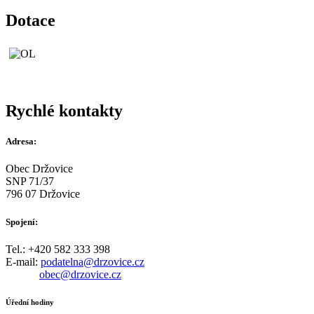
Dotace
Rychlé kontakty
Adresa:
Obec Držovice
SNP 71/37
796 07 Držovice
Spojení:
Tel.: +420 582 333 398
E-mail:
podatelna@drzovice.cz
obec@drzovice.cz
Úřední hodiny