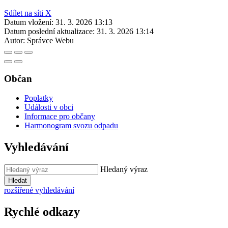
Sdílet na síti X
Datum vložení:
31. 3. 2026 13:13
Datum poslední aktualizace:
31. 3. 2026 13:14
Autor:
Správce Webu
Občan
Poplatky
Události v obci
Informace pro občany
Harmonogram svozu odpadu
Vyhledávání
Hledaný výraz
Hledat
rozšířené vyhledávání
Rychlé odkazy