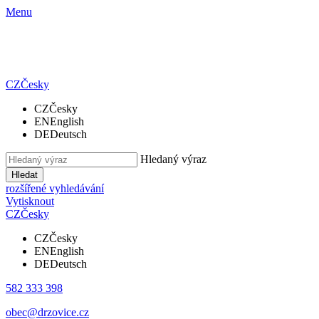
Menu
CZ
Česky
CZ
Česky
EN
English
DE
Deutsch
Hledaný výraz
Hledat
rozšířené vyhledávání
Vytisknout
CZ
Česky
CZ
Česky
EN
English
DE
Deutsch
582 333 398
obec@drzovice.cz