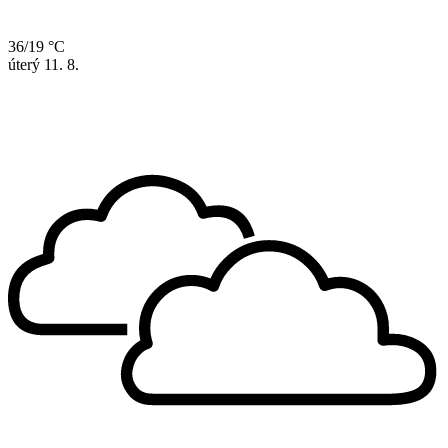
36/19 °C
úterý
11. 8.