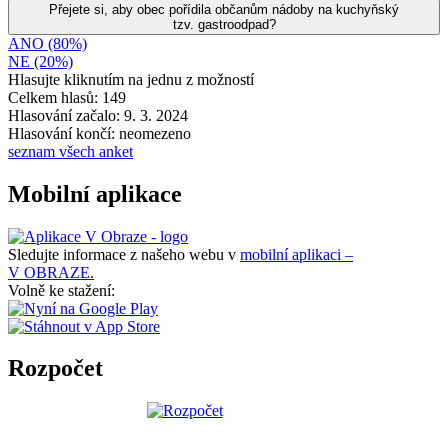
Přejete si, aby obec pořídila občanům nádoby na kuchyňský
tzv. gastroodpad?
ANO (80%)
NE (20%)
Hlasujte kliknutím na jednu z možností
Celkem hlasů: 149
Hlasování začalo: 9. 3. 2024
Hlasování končí: neomezeno
seznam všech anket
Mobilní aplikace
Sledujte informace z našeho webu v
mobilní aplikaci –
V OBRAZE.
Volně ke stažení:
Rozpočet