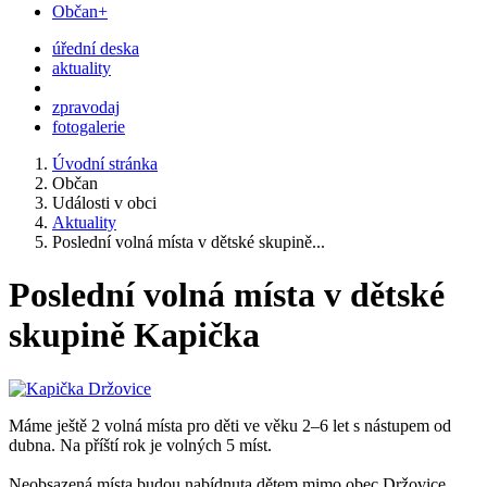
Občan+
úřední deska
aktuality
zpravodaj
fotogalerie
Úvodní stránka
Občan
Události v obci
Aktuality
Poslední volná místa v dětské skupině...
Poslední volná místa v dětské
skupině Kapička
Máme ještě 2 volná místa pro děti ve věku 2–6 let s nástupem od
dubna. Na příští rok je volných 5 míst.
Neobsazená místa budou nabídnuta dětem mimo obec Držovice.