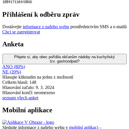
1889171369/0800
Přihlášení k odběru zpráv
Dostávejte
informace z našeho webu
prostřednictvím SMS a e-mailů
Chci se zaregistrovat
Anketa
Přejete si, aby obec pořídila občanům nádoby na kuchyňský
tzv. gastroodpad?
ANO (80%)
NE (20%)
Hlasujte kliknutím na jednu z možností
Celkem hlasů: 148
Hlasování začalo: 9. 3. 2024
Hlasování končí: neomezeno
seznam všech anket
Mobilní aplikace
Sledujte informace z našeho webu v
mobilní aplikaci –