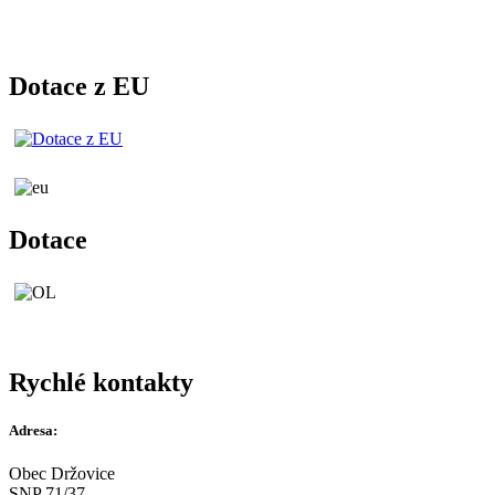
Dotace z EU
Dotace
Rychlé kontakty
Adresa:
Obec Držovice
SNP 71/37