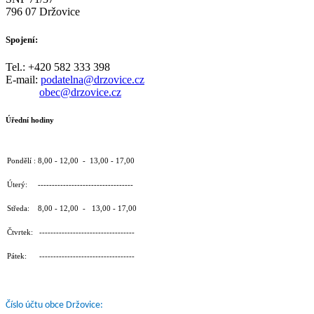
796 07 Držovice
Spojení:
Tel.: +420 582 333 398
E-mail:
podatelna@drzovice.cz
obec@drzovice.cz
Úřední hodiny
Pondělí : 8,00 - 12,00 - 13,00 - 17,00
Úterý: ----------------------------------
Středa: 8,00 - 12,00 - 13,00 - 17,00
Čtvrtek: ----------------------------------
Pátek: ----------------------------------
Číslo účtu obce Držovice: