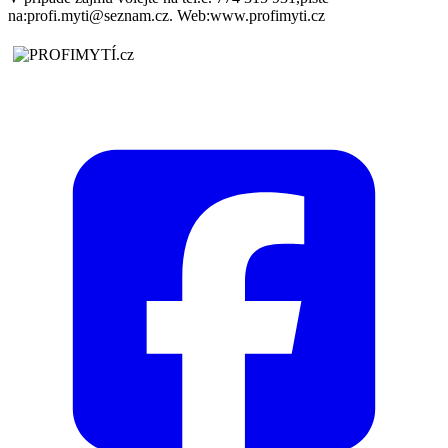
na:profi.myti@seznam.cz. Web:www.profimyti.cz