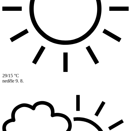
29/15 °C
neděle
9. 8.