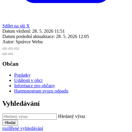
Sdílet na síti X
Datum vložení:
28. 5. 2026 11:51
Datum poslední aktualizace:
28. 5. 2026 12:05
Autor:
Správce Webu
Občan
Poplatky
Události v obci
Informace pro občany
Harmonogram svozu odpadu
Vyhledávání
Hledaný výraz
Hledat
rozšířené vyhledávání