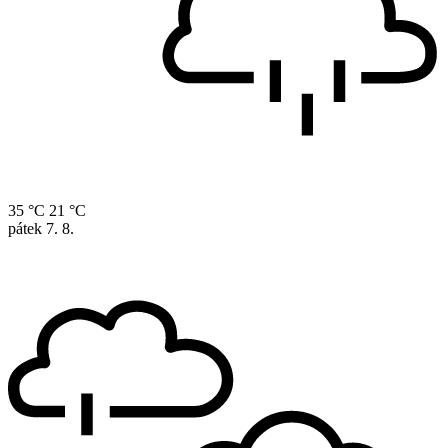
35 °C
21 °C
pátek
7. 8.