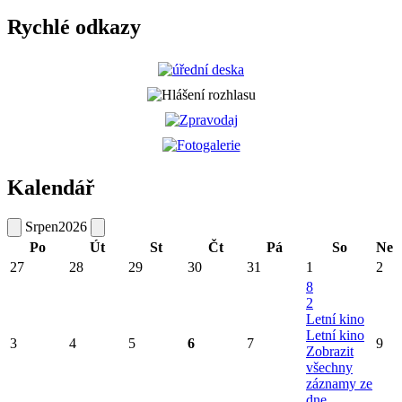
Rychlé odkazy
Kalendář
Srpen
2026
Po
Út
St
Čt
Pá
So
Ne
27
28
29
30
31
1
2
8
2
Letní kino
Letní kino
3
4
5
6
7
9
Zobrazit
všechny
záznamy ze
dne