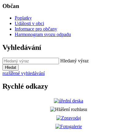
Občan
Poplatky
Události v obci
Informace pro občany
Harmonogram svozu odpadu
Vyhledávání
Hledaný výraz
Hledat
rozšířené vyhledávání
Rychlé odkazy