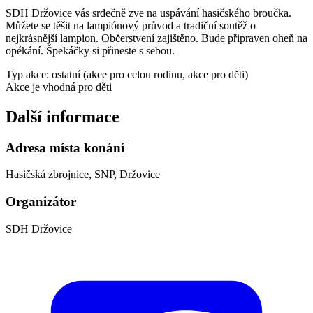
SDH Držovice vás srdečně zve na uspávání hasičského broučka.
Můžete se těšit na lampiónový průvod a tradiční soutěž o
nejkrásnější lampion. Občerstvení zajištěno. Bude připraven oheň na
opékání. Špekáčky si přineste s sebou.
Typ akce: ostatní (akce pro celou rodinu, akce pro děti)
Akce je vhodná pro děti
Další informace
Adresa místa konání
Hasičská zbrojnice, SNP, Držovice
Organizátor
SDH Držovice