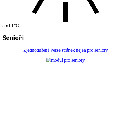
35/18 °C
Senioři
Zjednodušená verze stránek nejen pro seniory