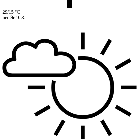
29/15 °C
neděle
9. 8.