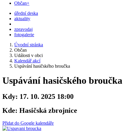
Občan+
úřední deska
aktuality
zpravodaj
fotogalerie
Úvodní stránka
Občan
Události v obci
Kalendář akcí
Uspávání hasičského broučka
Uspávání hasičského broučka
Kdy:
17. 10. 2025 18:00
Kde:
Hasičská zbrojnice
Přidat do Google kalendáře