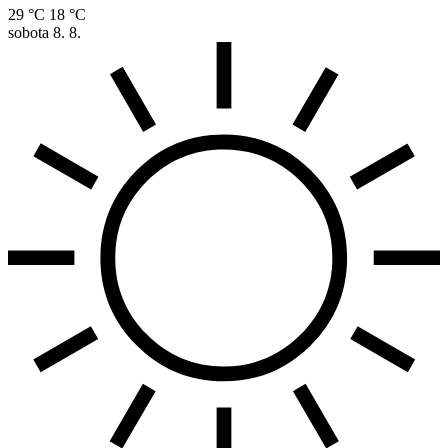
29 °C
18 °C
sobota
8. 8.