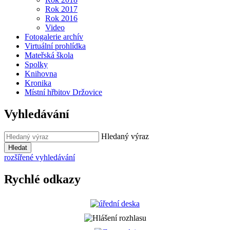
Rok 2017
Rok 2016
Video
Fotogalerie archív
Virtuální prohlídka
Mateřská škola
Spolky
Knihovna
Kronika
Místní hřbitov Držovice
Vyhledávání
Hledaný výraz
Hledat
rozšířené vyhledávání
Rychlé odkazy