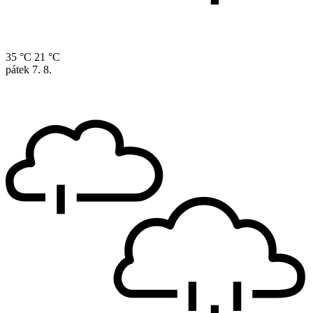
35 °C
21 °C
pátek
7. 8.