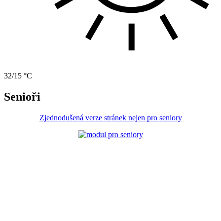
32/15 °C
Senioři
Zjednodušená verze stránek nejen pro seniory