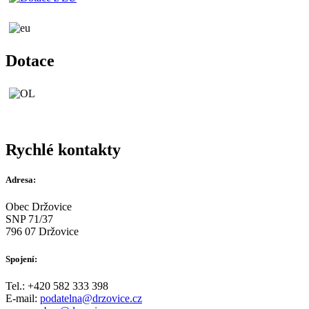
Dotace
Rychlé kontakty
Adresa:
Obec Držovice
SNP 71/37
796 07 Držovice
Spojení:
Tel.: +420 582 333 398
E-mail:
podatelna@drzovice.cz