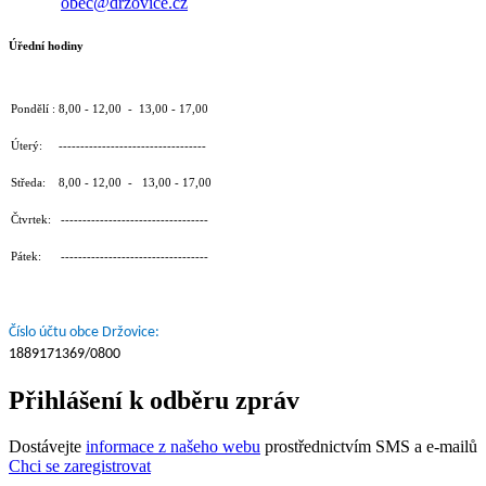
obec@drzovice.cz
Úřední hodiny
Pondělí : 8,00 - 12,00 - 13,00 - 17,00
Úterý: ----------------------------------
Středa: 8,00 - 12,00 - 13,00 - 17,00
Čtvrtek: ----------------------------------
Pátek: ----------------------------------
Číslo účtu obce Držovice:
1889171369/0800
Přihlášení k odběru zpráv
Dostávejte
informace z našeho webu
prostřednictvím SMS a e-mailů
Chci se zaregistrovat