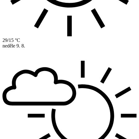
29/15 °C
neděle
9. 8.