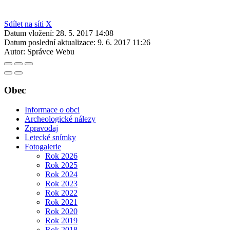
Sdílet na síti X
Datum vložení:
28. 5. 2017 14:08
Datum poslední aktualizace:
9. 6. 2017 11:26
Autor:
Správce Webu
Obec
Informace o obci
Archeologické nálezy
Zpravodaj
Letecké snímky
Fotogalerie
Rok 2026
Rok 2025
Rok 2024
Rok 2023
Rok 2022
Rok 2021
Rok 2020
Rok 2019
Rok 2018