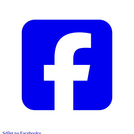
Sdílet na Facebooku