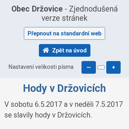
Obec Držovice
- Zjednodušená
verze stránek
Přepnout na standardní web
Zpět na úvod
Nastavení velikosti písma
—
+
Hody v Držovicích
V sobotu 6.5.2017 a v neděli 7.5.2017
se slavily hody v Držovicích.