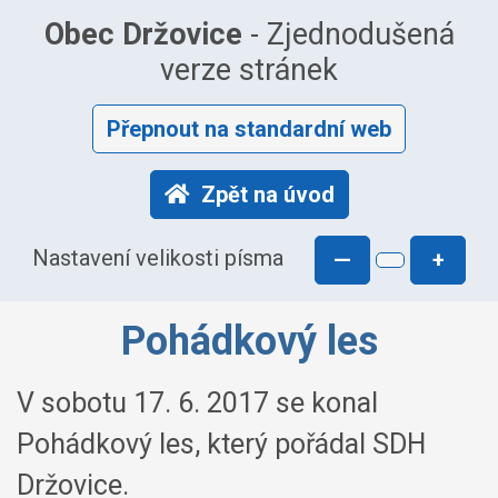
Obec Držovice
- Zjednodušená
verze stránek
Přepnout na standardní web
Zpět na úvod
Nastavení velikosti písma
—
+
Pohádkový les
V sobotu 17. 6. 2017 se konal
Pohádkový les, který pořádal SDH
Držovice.