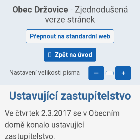
Obec Držovice
- Zjednodušená
verze stránek
Přepnout na standardní web
Zpět na úvod
Nastavení velikosti písma
—
+
Ustavující zastupitelstvo
Ve čtvrtek 2.3.2017 se v Obecním
domě konalo ustavující
zastupitelstvo.