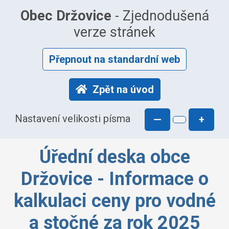
Obec Držovice
- Zjednodušená
verze stránek
Přepnout na standardní web
Zpět na úvod
Nastavení velikosti písma
—
+
Úřední deska obce
Držovice - Informace o
kalkulaci ceny pro vodné
a stočné za rok 2025