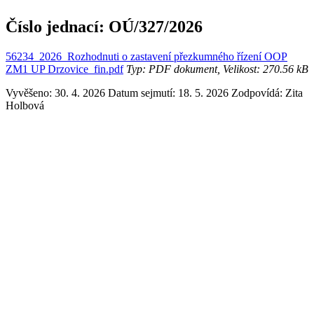
Číslo jednací:
OÚ/327/2026
56234_2026_Rozhodnuti o zastavení přezkumného řízení OOP
ZM1 UP Drzovice_fin.pdf
Typ: PDF dokument, Velikost: 270.56 kB
Vyvěšeno: 30. 4. 2026
Datum sejmutí: 18. 5. 2026
Zodpovídá:
Zita
Holbová