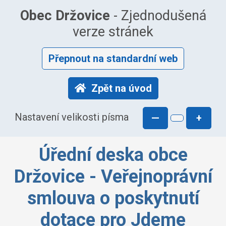
Obec Držovice
- Zjednodušená
verze stránek
Přepnout na standardní web
Zpět na úvod
Nastavení velikosti písma
—
+
Úřední deska obce
Držovice - Veřejnoprávní
smlouva o poskytnutí
dotace pro Jdeme