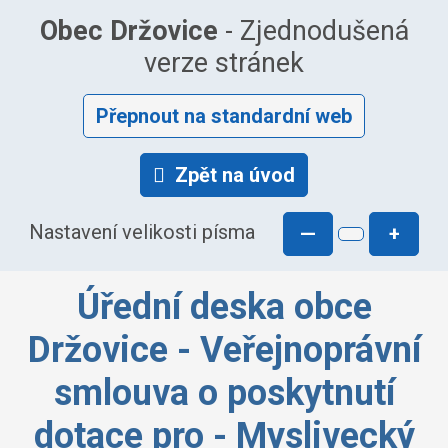
Obec Držovice
- Zjednodušená
verze stránek
Přepnout na standardní web
Zpět na úvod
Nastavení velikosti písma
—
+
Úřední deska obce
Držovice - Veřejnoprávní
smlouva o poskytnutí
dotace pro - Myslivecký