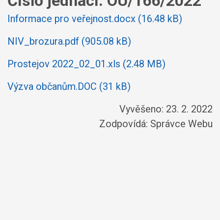
Číslo jednací:
OÚ/166/2022
Informace pro veřejnost.docx (16.48 kB)
NIV_brozura.pdf (905.08 kB)
Prostejov 2022_02_01.xls (2.48 MB)
Výzva občanům.DOC (31 kB)
Vyvěšeno: 23. 2. 2022
Zodpovídá:
Správce Webu