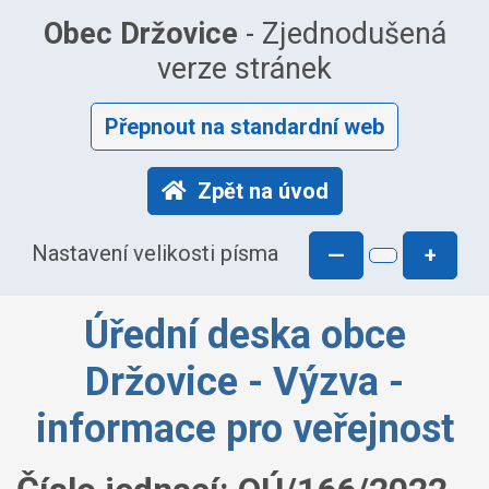
Obec Držovice
- Zjednodušená
verze stránek
Přepnout na standardní web
Zpět na úvod
Nastavení velikosti písma
—
+
Úřední deska obce
Držovice - Výzva -
informace pro veřejnost