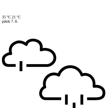
35 °C
21 °C
pátek
7. 8.