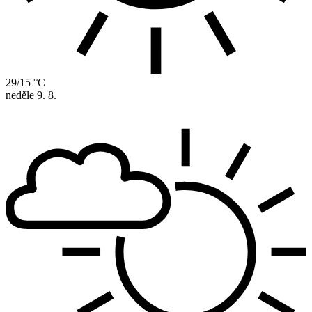
29/15 °C
neděle
9. 8.