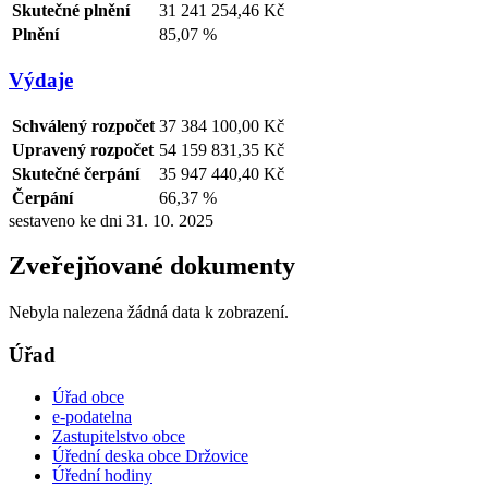
Skutečné plnění
31 241 254,46 Kč
Plnění
85,07 %
Výdaje
Schválený rozpočet
37 384 100,00 Kč
Upravený rozpočet
54 159 831,35 Kč
Skutečné čerpání
35 947 440,40 Kč
Čerpání
66,37 %
sestaveno ke dni 31. 10. 2025
Zveřejňované dokumenty
Nebyla nalezena žádná data k zobrazení.
Úřad
Úřad obce
e-podatelna
Zastupitelstvo obce
Úřední deska obce Držovice
Úřední hodiny