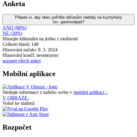
Anketa
Přejete si, aby obec pořídila občanům nádoby na kuchyňský
tzv. gastroodpad?
ANO (80%)
NE (20%)
Hlasujte kliknutím na jednu z možností
Celkem hlasů: 148
Hlasování začalo: 9. 3. 2024
Hlasování končí: neomezeno
seznam všech anket
Mobilní aplikace
Sledujte informace z našeho webu v
mobilní aplikaci –
V OBRAZE.
Volně ke stažení:
Rozpočet