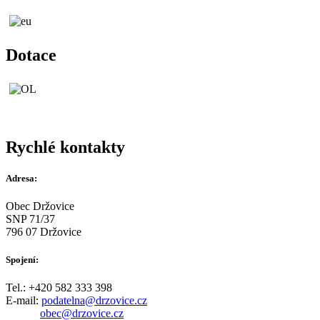
Dotace
Rychlé kontakty
Adresa:
Obec Držovice
SNP 71/37
796 07 Držovice
Spojení:
Tel.: +420 582 333 398
E-mail:
podatelna@drzovice.cz
obec@drzovice.cz