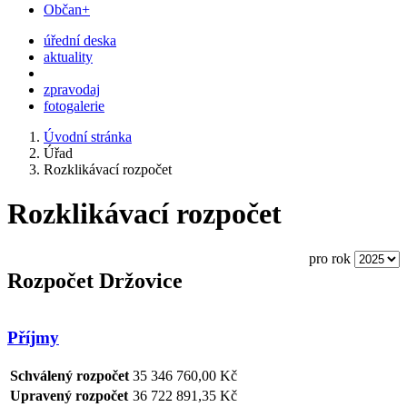
Občan+
úřední deska
aktuality
zpravodaj
fotogalerie
Úvodní stránka
Úřad
Rozklikávací rozpočet
Rozklikávací rozpočet
pro rok
Rozpočet Držovice
Příjmy
Schválený rozpočet
35 346 760,00 Kč
Upravený rozpočet
36 722 891,35 Kč