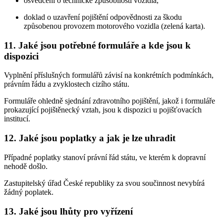
osvědčení o technické způsobilosti vozidla,
doklad o uzavření pojištění odpovědnosti za škodu
způsobenou provozem motorového vozidla (zelená karta).
11. Jaké jsou potřebné formuláře a kde jsou k
dispozici
Vyplnění příslušných formulářů závisí na konkrétních podmínkách,
právním řádu a zvyklostech cizího státu.
Formuláře ohledně sjednání zdravotního pojištění, jakož i formuláře
prokazující pojištěnecký vztah, jsou k dispozici u pojišťovacích
institucí.
12. Jaké jsou poplatky a jak je lze uhradit
Případné poplatky stanoví právní řád státu, ve kterém k dopravní
nehodě došlo.
Zastupitelský úřad České republiky za svou součinnost nevybírá
žádný poplatek.
13. Jaké jsou lhůty pro vyřízení