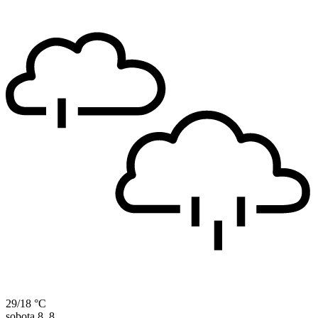
29/18 °C
sobota
8. 8.