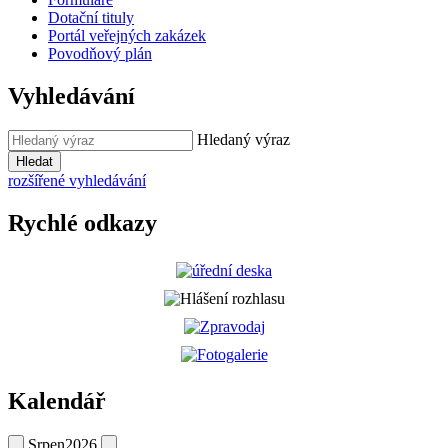
Dotační tituly
Portál veřejných zakázek
Povodňový plán
Vyhledávání
Hledaný výraz
Hledat
rozšířené vyhledávání
Rychlé odkazy
Kalendář
Srpen
2026