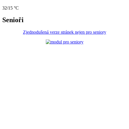
32/15 °C
Senioři
Zjednodušená verze stránek nejen pro seniory