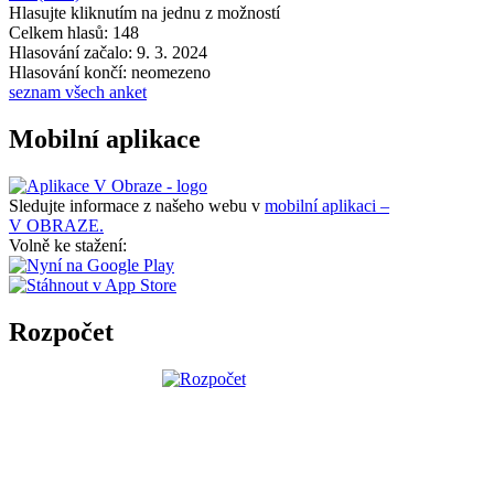
Hlasujte kliknutím na jednu z možností
Celkem hlasů: 148
Hlasování začalo: 9. 3. 2024
Hlasování končí: neomezeno
seznam všech anket
Mobilní aplikace
Sledujte informace z našeho webu v
mobilní aplikaci –
V OBRAZE.
Volně ke stažení:
Rozpočet