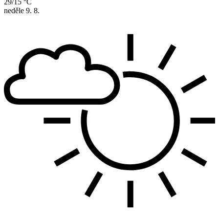
29/15 °C
neděle
9. 8.