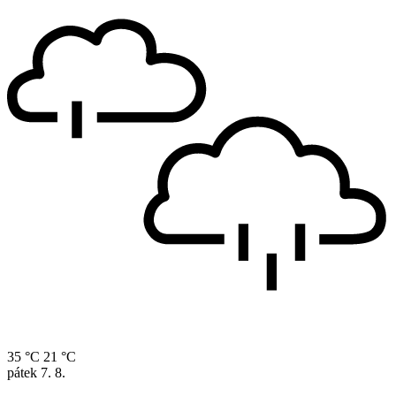
35 °C
21 °C
pátek
7. 8.