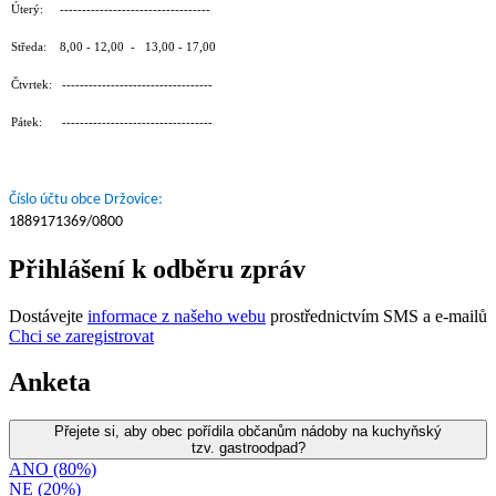
Úterý: ----------------------------------
Středa: 8,00 - 12,00 - 13,00 - 17,00
Čtvrtek: ----------------------------------
Pátek: ----------------------------------
Číslo účtu obce Držovice:
1889171369/0800
Přihlášení k odběru zpráv
Dostávejte
informace z našeho webu
prostřednictvím SMS a e-mailů
Chci se zaregistrovat
Anketa
Přejete si, aby obec pořídila občanům nádoby na kuchyňský
tzv. gastroodpad?
ANO (80%)
NE (20%)