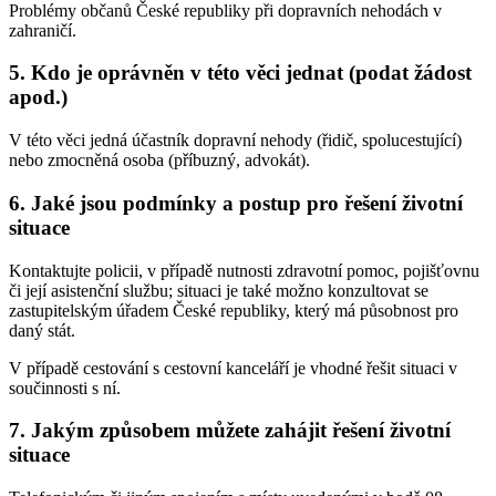
Problémy občanů České republiky při dopravních nehodách v
zahraničí.
5. Kdo je oprávněn v této věci jednat (podat žádost
apod.)
V této věci jedná účastník dopravní nehody (řidič, spolucestující)
nebo zmocněná osoba (příbuzný, advokát).
6. Jaké jsou podmínky a postup pro řešení životní
situace
Kontaktujte policii, v případě nutnosti zdravotní pomoc, pojišťovnu
či její asistenční službu; situaci je také možno konzultovat se
zastupitelským úřadem České republiky, který má působnost pro
daný stát.
V případě cestování s cestovní kanceláří je vhodné řešit situaci v
součinnosti s ní.
7. Jakým způsobem můžete zahájit řešení životní
situace