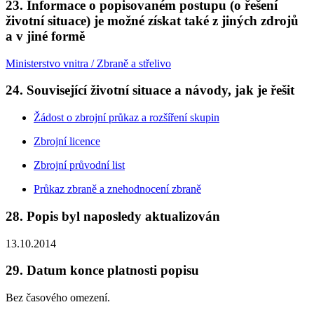
23. Informace o popisovaném postupu (o řešení
životní situace) je možné získat také z jiných zdrojů
a v jiné formě
Ministerstvo vnitra / Zbraně a střelivo
24. Související životní situace a návody, jak je řešit
Žádost o zbrojní průkaz a rozšíření skupin
Zbrojní licence
Zbrojní průvodní list
Průkaz zbraně a znehodnocení zbraně
28. Popis byl naposledy aktualizován
13.10.2014
29. Datum konce platnosti popisu
Bez časového omezení.