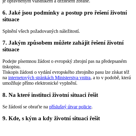
je oprávněným vlastníkem a držitelem zbraně.
6. Jaké jsou podmínky a postup pro řešení životní
situace
Splnění všech požadovaných náležitostí.
7. Jakým způsobem můžete zahájit řešení životní
situace
Podejte písemnou žádost o evropský zbrojní pas na předepsaném
tiskopisu.
Tiskopis žádosti o vydání evropského zbrojního pasu lze získat též
na
internetových stránkách Ministerstva vnitra
, a to v podobě, která
umožňuje přímo elektronické vyplnění.
8. Na které instituci životní situaci řešit
Se žádostí se obraťte na
příslušný útvar policie
.
9. Kde, s kým a kdy životní situaci řešit