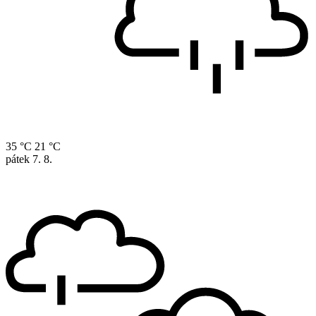
35 °C
21 °C
pátek
7. 8.