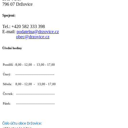
796 07 Držovice
Spojení:
Tel.: +420 582 333 398
E-mail:
podatelna@drzovice.cz
obec@drzovice.cz
Úřední hodiny
Pondělí : 8,00 - 12,00 - 13,00 - 17,00
Úterý: ----------------------------------
Středa: 8,00 - 12,00 - 13,00 - 17,00
Čtvrtek: ----------------------------------
Pátek: ----------------------------------
Číslo účtu obce Držovice: