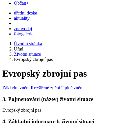
Občan+
úřední deska
aktuality
zpravodaj
fotogalerie
Úvodní stránka
Úřad
Životní situace
Evropský zbrojní pas
Evropský zbrojní pas
Základní znění
Rozšířené znění
Úplné znění
3. Pojmenování (název) životní situace
Evropský zbrojní pas
4. Základní informace k životní situaci