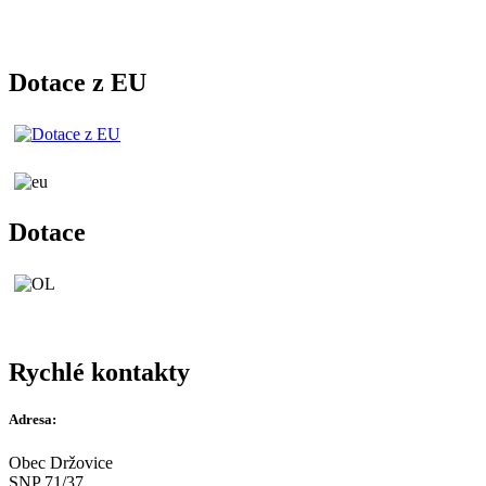
Dotace z EU
Dotace
Rychlé kontakty
Adresa:
Obec Držovice
SNP 71/37