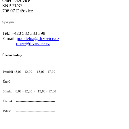
Obec Držovice
SNP 71/37
796 07 Držovice
Spojení:
Tel.: +420 582 333 398
E-mail:
podatelna@drzovice.cz
obec@drzovice.cz
Úřední hodiny
Pondělí : 8,00 - 12,00 - 13,00 - 17,00
Úterý: ----------------------------------
Středa: 8,00 - 12,00 - 13,00 - 17,00
Čtvrtek: ----------------------------------
Pátek: ----------------------------------