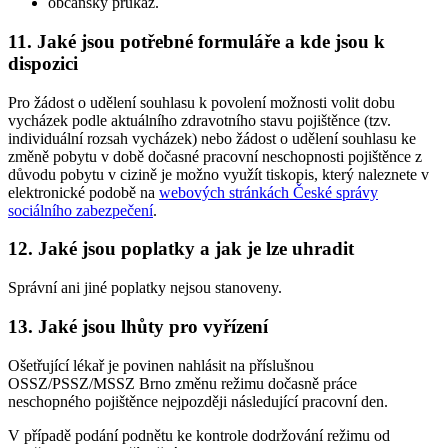
občanský průkaz.
11. Jaké jsou potřebné formuláře a kde jsou k
dispozici
Pro žádost o udělení souhlasu k povolení možnosti volit dobu
vycházek podle aktuálního zdravotního stavu pojištěnce (tzv.
individuální rozsah vycházek) nebo žádost o udělení souhlasu ke
změně pobytu v době dočasné pracovní neschopnosti pojištěnce z
důvodu pobytu v cizině je možno využít tiskopis, který naleznete v
elektronické podobě na
webových stránkách České správy
sociálního zabezpečení
.
12. Jaké jsou poplatky a jak je lze uhradit
Správní ani jiné poplatky nejsou stanoveny.
13. Jaké jsou lhůty pro vyřízení
Ošetřující lékař je povinen nahlásit na příslušnou
OSSZ/PSSZ/MSSZ Brno změnu režimu dočasně práce
neschopného pojištěnce nejpozději následující pracovní den.
V případě podání podnětu ke kontrole dodržování režimu od