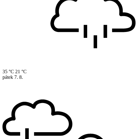
35 °C
21 °C
pátek
7. 8.