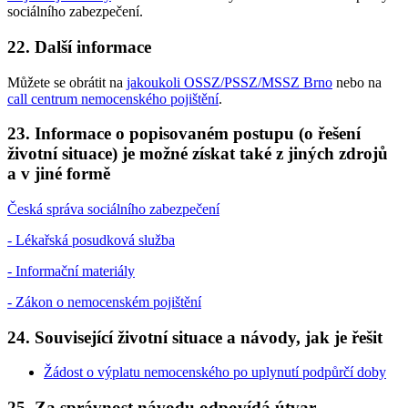
sociálního zabezpečení.
22. Další informace
Můžete se obrátit na
jakoukoli OSSZ/PSSZ/MSSZ Brno
nebo na
call centrum nemocenského pojištění
.
23. Informace o popisovaném postupu (o řešení
životní situace) je možné získat také z jiných zdrojů
a v jiné formě
Česká správa sociálního zabezpečení
- Lékařská posudková služba
- Informační materiály
- Zákon o nemocenském pojištění
24. Související životní situace a návody, jak je řešit
Žádost o výplatu nemocenského po uplynutí podpůrčí doby
25. Za správnost návodu odpovídá útvar