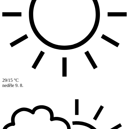
29/15 °C
neděle
9. 8.