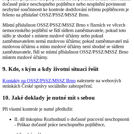
dočasně práce neschopného pojištěnce nebo nesplnění povinnosti
nezbytné součinnosti ke kontrole dodržování režimu pojištěncem je
řešeno na příslušné OSSZ/PSSZ/MSSZ Brno.
Místní příslušnost OSSZ/PSSZ/MSSZ Brno v řízeních ve věcech
nemocenského pojištění se řídí sídlem zaměstnavatele, pokud toto
sídlo je shodné s místem mzdové účtárny nebo pokud
zaměstnavatelem nemá mzdovou účtárnu; pokud zaměstnavatel má
mzdovou účtárnu a místo mzdové účtárny není shodné se sídlem
zaměstnavatele, řídí se místní příslušnost OSSZ/PSSZ/MSSZ Brno
místem mzdové účtárny.
9. Kde, s kým a kdy životní situaci řešit
Kontakty na OSSZ/PSSZ/MSSZ Brno
naleznete na webových
stránkách České správy sociálního zabezpečení.
10. Jaké doklady je nutné mít s sebou
Při vlastní kontrole je nutné předložit:
II. díl tiskopisu Rozhodnutí o dočasné pracovní neschopnosti
- Průkaz dočasně práce neschopného pojištěnce,