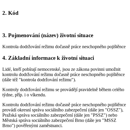
2. Kód
3. Pojmenování (název) životní situace
Kontrola dodržování režimu dočasně práce neschopného pojištěnce
4. Základní informace k životní situaci
Lidé, kteří pobírají nemocenské, jsou ze zákona povinni umožnit
kontrolu dodržování režimu dočasně práce neschopného pojištěnce
(dále též "kontrola dodržování režimu").
Kontroly dodržování režimu se provádějí pravidelně během celého
týdne, příp. i o víkendu.
Kontrolu dodržování režimu dočasně práce neschopného pojištěnce
provádí okresní správa sociálního zabezpečení (dále jen "OSSZ"),
Pražská správa sociálního zabezpečení (dále jen "PSSZ") nebo
Městská správa sociálního zabezpečení Brno (dále jen "MSSZ
Brno") pověřenými zaměstnanci.