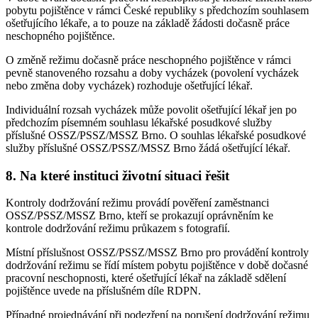
pobytu pojištěnce v rámci České republiky s předchozím souhlasem
ošetřujícího lékaře, a to pouze na základě žádosti dočasně práce
neschopného pojištěnce.
O změně režimu dočasně práce neschopného pojištěnce v rámci
pevně stanoveného rozsahu a doby vycházek (povolení vycházek
nebo změna doby vycházek) rozhoduje ošetřující lékař.
Individuální rozsah vycházek může povolit ošetřující lékař jen po
předchozím písemném souhlasu lékařské posudkové služby
příslušné OSSZ/PSSZ/MSSZ Brno. O souhlas lékařské posudkové
služby příslušné OSSZ/PSSZ/MSSZ Brno žádá ošetřující lékař.
8. Na které instituci životní situaci řešit
Kontroly dodržování režimu provádí pověření zaměstnanci
OSSZ/PSSZ/MSSZ Brno, kteří se prokazují oprávněním ke
kontrole dodržování režimu průkazem s fotografií.
Místní příslušnost OSSZ/PSSZ/MSSZ Brno pro provádění kontroly
dodržování režimu se řídí místem pobytu pojištěnce v době dočasné
pracovní neschopnosti, které ošetřující lékař na základě sdělení
pojištěnce uvede na příslušném díle RDPN.
Případné projednávání při podezření na porušení dodržování režimu