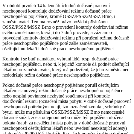
V období prvních 14 kalendářních dnů dočasné pracovní
neschopnosti kontroluje dodržování režimu dočasně práce
neschopného pojištěnce, kromě OSSZ/PSSZ/MSSZ Brno, i
zaměstnavatel. Ten má rovněž právo požádat příslušnou
OSSZ/PSSZ/MSSZ Brno o provedení kontroly dodržování režimu
svého zaměstnance, která ji do 7 dnů provede, a záznam o
provedení kontroly dodržování režimu při porušení režimu dočasně
práce neschopného pojištěnce poté zašle zaměstnavateli,
ošetřujícímu lékaři i dočasně práce neschopnému pojištěnci.
Kontrolují se buď namátkou vybraní lidé, resp. dočasně práce
neschopní pojištěnci, nebo ti, k jejichž kontrole dá podnět ošetřující
lékař nebo zaměstnavatel, který má podezření, že jeho zaměstnanec
nedodržuje režim dočasně práce neschopného pojištěnce.
Pokud dočasně práce neschopný pojištěnec poruší ošetřujícím
lékařem stanovený režim dočasně práce neschopného pojištěnce
nebo nesplní povinnost nezbytné součinnosti při kontrole
dodržování režimu (označení místa pobytu v době dočasné pracovní
neschopnosti potřebnými údaji, tzn. označení zvonku, schránky či
bytu), může mu příslušná OSSZ/PSSZ/MSSZ Brno nemocenské
dočasně snížit, zcela odejmout nebo může být pojištěnci uložena
pokuta (např. za nesdělení místa pobytu v době dočasné pracovní
neschopnosti ošetřujícímu lékaři nebo uvedení neexistující adresy)
až do výše 20 000 Kč. Prokáže-li se, že k porušení režimu dočasně