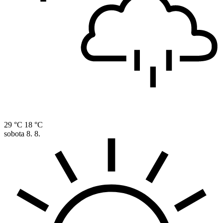
29 °C
18 °C
sobota
8. 8.