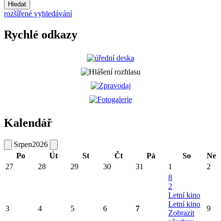
Hledat
rozšířené vyhledávání
Rychlé odkazy
Kalendář
Srpen
2026
Po
Út
St
Čt
Pá
So
Ne
27
28
29
30
31
1
2
8
2
Letní kino
Letní kino
3
4
5
6
7
9
Zobrazit