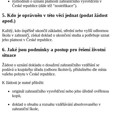
rozhodnutí o uznání platnosti zahraničního vysvědčení v
České republice (dále též "nostrifikace").
5. Kdo je oprávněn v této věci jednat (podat žádost
apod.)
Každý, kdo úspěšně ukončil základní, střední nebo vyšší odbornou
školu v zahraničí, získal doklad o ukončení studia a potřebuje uznat
jeho platnost v České republice.
6. Jaké jsou podmínky a postup pro řešení životní
situace
Žádost o uznání dokladu o dosažení zahraničního vzdělání se
podává u krajského úřadu (odboru školství), příslušného dle místa
vašeho pobytu v České republice.
K žádosti je nutné přiložit:
originál zahraničního vysvědčení nebo jeho úředně ověřenou
kopii,
doklad o obsahu a rozsahu vzdělávání absolvovaného v
zahraniční škole,