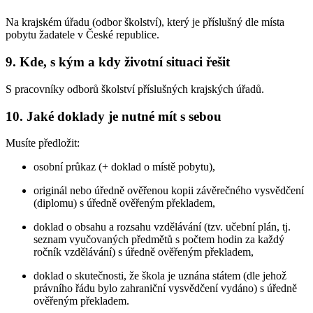
Na krajském úřadu (odbor školství), který je příslušný dle místa
pobytu žadatele v České republice.
9. Kde, s kým a kdy životní situaci řešit
S pracovníky odborů školství příslušných krajských úřadů.
10. Jaké doklady je nutné mít s sebou
Musíte předložit:
osobní průkaz (+ doklad o místě pobytu),
originál nebo úředně ověřenou kopii závěrečného vysvědčení
(diplomu) s úředně ověřeným překladem,
doklad o obsahu a rozsahu vzdělávání (tzv. učební plán, tj.
seznam vyučovaných předmětů s počtem hodin za každý
ročník vzdělávání) s úředně ověřeným překladem,
doklad o skutečnosti, že škola je uznána státem (dle jehož
právního řádu bylo zahraniční vysvědčení vydáno) s úředně
ověřeným překladem.