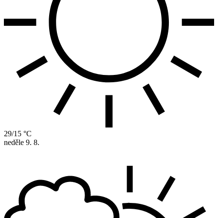
29/15 °C
neděle
9. 8.