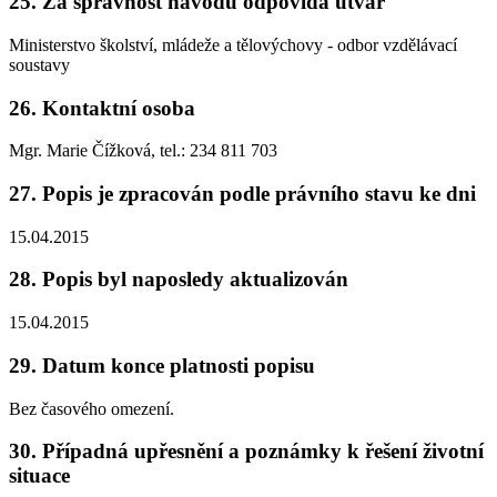
25. Za správnost návodu odpovídá útvar
Ministerstvo školství, mládeže a tělovýchovy - odbor vzdělávací
soustavy
26. Kontaktní osoba
Mgr. Marie Čížková, tel.: 234 811 703
27. Popis je zpracován podle právního stavu ke dni
15.04.2015
28. Popis byl naposledy aktualizován
15.04.2015
29. Datum konce platnosti popisu
Bez časového omezení.
30. Případná upřesnění a poznámky k řešení životní
situace