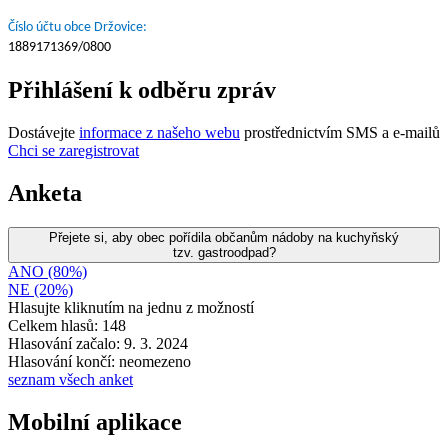
Číslo účtu obce Držovice:
1889171369/0800
Přihlášení k odběru zpráv
Dostávejte
informace z našeho webu
prostřednictvím SMS a e-mailů
Chci se zaregistrovat
Anketa
Přejete si, aby obec pořídila občanům nádoby na kuchyňský
tzv. gastroodpad?
ANO (80%)
NE (20%)
Hlasujte kliknutím na jednu z možností
Celkem hlasů: 148
Hlasování začalo: 9. 3. 2024
Hlasování končí: neomezeno
seznam všech anket
Mobilní aplikace