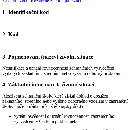
Základní znění
Rozšířené znění
Úplné znění
1. Identifikační kód
2. Kód
3. Pojmenování (název) životní situace
Nostrifikace a uznání rovnocennosti zahraničních vysvědčení,
vydaných základními, středními nebo vyššími odbornými školami
4. Základní informace k životní situaci
Absolvent zahraniční školy, který získal doklad o dosažení
základního, středního nebo vyššího odborného vzdělání v zahraniční
škole, může požádat příslušný krajský úřad o:
vydání osvědčení o uznání rovnocennosti zahraničního
vysvědčení v České republice nebo