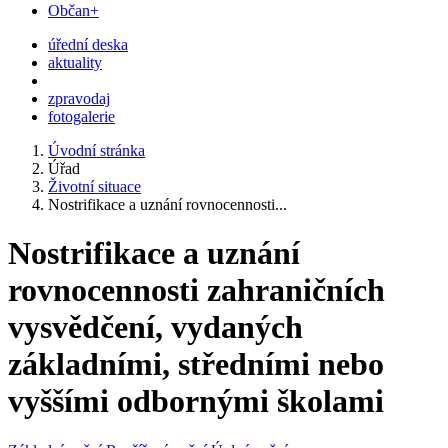
Občan+
úřední deska
aktuality
zpravodaj
fotogalerie
Úvodní stránka
Úřad
Životní situace
Nostrifikace a uznání rovnocennosti...
Nostrifikace a uznání
rovnocennosti zahraničních
vysvědčení, vydaných
základními, středními nebo
vyššími odbornými školami