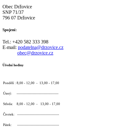
Obec Držovice
SNP 71/37
796 07 Držovice
Spojení:
Tel.: +420 582 333 398
E-mail:
podatelna@drzovice.cz
obec@drzovice.cz
Úřední hodiny
Pondělí : 8,00 - 12,00 - 13,00 - 17,00
Úterý: ----------------------------------
Středa: 8,00 - 12,00 - 13,00 - 17,00
Čtvrtek: ----------------------------------
Pátek: ----------------------------------