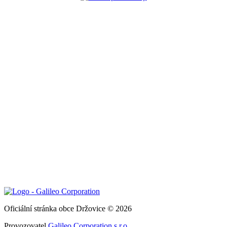
Oficiální stránka obce Držovice © 2026
Provozovatel
Galileo Corporation s.r.o.