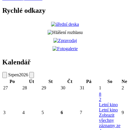
Rychlé odkazy
Kalendář
Srpen
2026
Po
Út
St
Čt
Pá
So
Ne
27
28
29
30
31
1
2
8
2
Letní kino
Letní kino
3
4
5
6
7
9
Zobrazit
všechny
záznamy ze