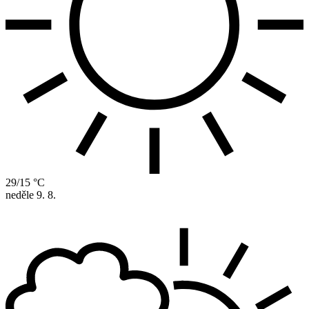
29/15 °C
neděle
9. 8.