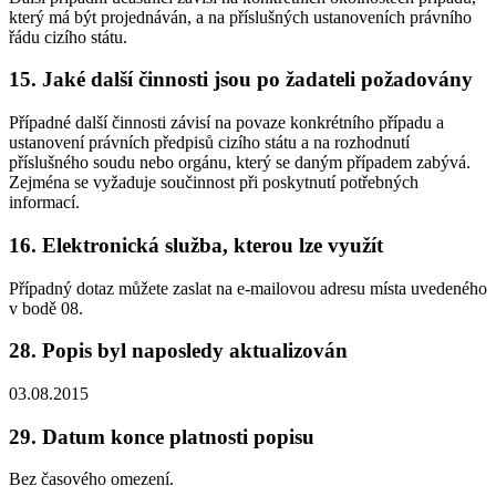
který má být projednáván, a na příslušných ustanoveních právního
řádu cizího státu.
15. Jaké další činnosti jsou po žadateli požadovány
Případné další činnosti závisí na povaze konkrétního případu a
ustanovení právních předpisů cizího státu a na rozhodnutí
příslušného soudu nebo orgánu, který se daným případem zabývá.
Zejména se vyžaduje součinnost při poskytnutí potřebných
informací.
16. Elektronická služba, kterou lze využít
Případný dotaz můžete zaslat na e-mailovou adresu místa uvedeného
v bodě 08.
28. Popis byl naposledy aktualizován
03.08.2015
29. Datum konce platnosti popisu
Bez časového omezení.