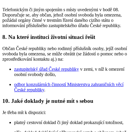
Telefonickým či jiným spojením s místy uvedenými v bodě 08.
Doporučuje se, aby občan, jehož osobní svoboda byla omezena,
požádal orgány činné v trestním řízení daného cizího státu o
informování příslušného zastupitelského úřadu České republiky.
8. Na které instituci životní situaci řešit
Občan České republiky nebo rodinný příslušník osoby, jejíž osobní
svoboda byla omezena, se může obrátit (se žádostí o pomoc nebo o
zprostředkování kontaktu aj.) na:
zastupitelský úřad České republiky
v zemi, v níž k omezení
osobní svobody došlo,
odbor konzulárních činností Ministerstva zahraničních věcí
České republiky
.
10. Jaké doklady je nutné mít s sebou
Je třeba mít k dispozici:
platný cestovní doklad či jiný doklad prokazující totožnost,