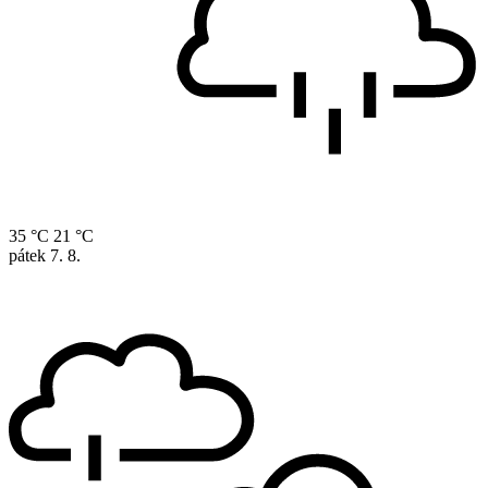
35 °C
21 °C
pátek
7. 8.