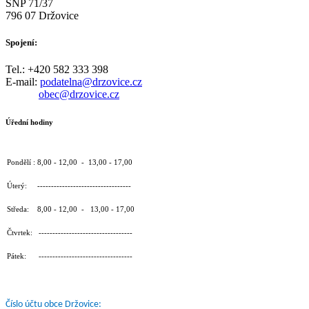
SNP 71/37
796 07 Držovice
Spojení:
Tel.: +420 582 333 398
E-mail:
podatelna@drzovice.cz
obec@drzovice.cz
Úřední hodiny
Pondělí : 8,00 - 12,00 - 13,00 - 17,00
Úterý: ----------------------------------
Středa: 8,00 - 12,00 - 13,00 - 17,00
Čtvrtek: ----------------------------------
Pátek: ----------------------------------
Číslo účtu obce Držovice: