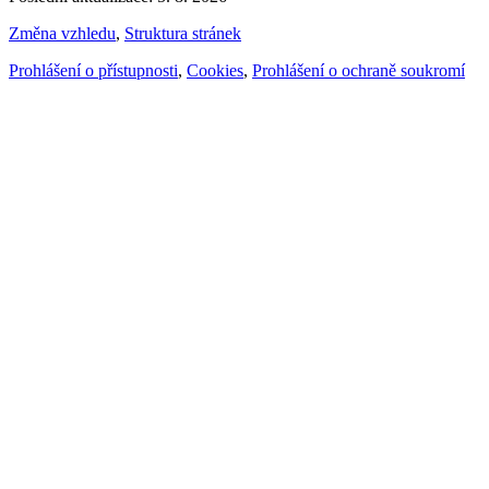
Změna vzhledu
,
Struktura stránek
Prohlášení o přístupnosti
,
Cookies
,
Prohlášení o ochraně soukromí