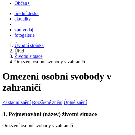
Občan+
úřední deska
aktuality
zpravodaj
fotogalerie
Úvodní stránka
Úřad
Životní situace
Omezení osobní svobody v zahraničí
Omezení osobní svobody v
zahraničí
Základní znění
Rozšířené znění
Úplné znění
3. Pojmenování (název) životní situace
Omezení osobní svobody v zahraničí