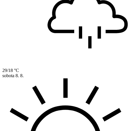
29/18 °C
sobota
8. 8.