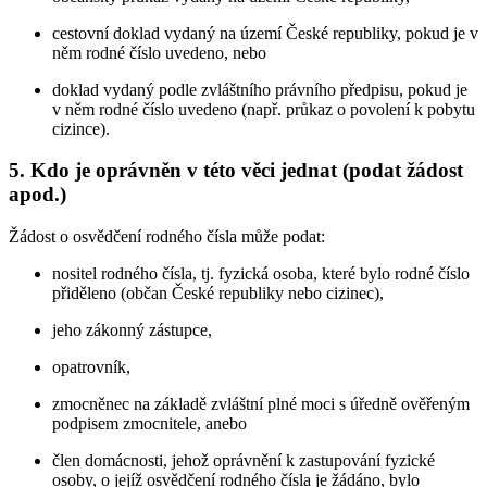
cestovní doklad vydaný na území České republiky, pokud je v
něm rodné číslo uvedeno, nebo
doklad vydaný podle zvláštního právního předpisu, pokud je
v něm rodné číslo uvedeno (např. průkaz o povolení k pobytu
cizince).
5. Kdo je oprávněn v této věci jednat (podat žádost
apod.)
Žádost o osvědčení rodného čísla může podat:
nositel rodného čísla, tj. fyzická osoba, které bylo rodné číslo
přiděleno (občan České republiky nebo cizinec),
jeho zákonný zástupce,
opatrovník,
zmocněnec na základě zvláštní plné moci s úředně ověřeným
podpisem zmocnitele, anebo
člen domácnosti, jehož oprávnění k zastupování fyzické
osoby, o jejíž osvědčení rodného čísla je žádáno, bylo