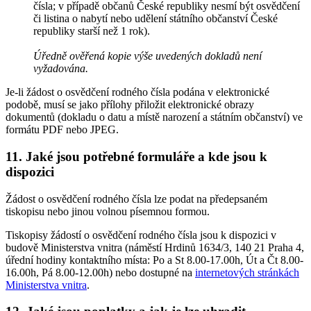
čísla; v případě občanů České republiky nesmí být osvědčení
či listina o nabytí nebo udělení státního občanství České
republiky starší než 1 rok).
Úředně ověřená kopie výše uvedených dokladů není
vyžadována.
Je-li žádost o osvědčení rodného čísla podána v elektronické
podobě, musí se jako přílohy přiložit elektronické obrazy
dokumentů (dokladu o datu a místě narození a státním občanství) ve
formátu PDF nebo JPEG.
11. Jaké jsou potřebné formuláře a kde jsou k
dispozici
Žádost o osvědčení rodného čísla lze podat na předepsaném
tiskopisu nebo jinou volnou písemnou formou.
Tiskopisy žádostí o osvědčení rodného čísla jsou k dispozici v
budově Ministerstva vnitra (náměstí Hrdinů 1634/3, 140 21 Praha 4,
úřední hodiny kontaktního místa: Po a St 8.00-17.00h, Út a Čt 8.00-
16.00h, Pá 8.00-12.00h) nebo dostupné na
internetových stránkách
Ministerstva vnitra
.