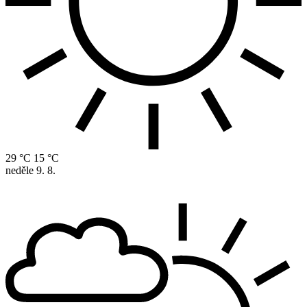
29 °C
15 °C
neděle
9. 8.