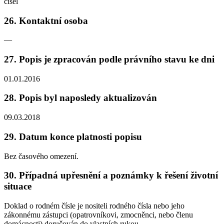
čísel
26. Kontaktní osoba
—
27. Popis je zpracován podle právního stavu ke dni
01.01.2016
28. Popis byl naposledy aktualizován
09.03.2018
29. Datum konce platnosti popisu
Bez časového omezení.
30. Případná upřesnění a poznámky k řešení životní
situace
Doklad o rodném čísle je nositeli rodného čísla nebo jeho
zákonnému zástupci (opatrovníkovi, zmocněnci, nebo členu
domácnosti) doručován do vlastních rukou.