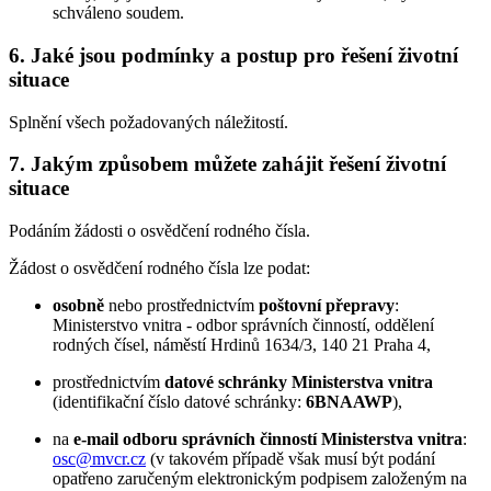
schváleno soudem.
6. Jaké jsou podmínky a postup pro řešení životní
situace
Splnění všech požadovaných náležitostí.
7. Jakým způsobem můžete zahájit řešení životní
situace
Podáním žádosti o osvědčení rodného čísla.
Žádost o osvědčení rodného čísla lze podat:
osobně
nebo prostřednictvím
poštovní přepravy
:
Ministerstvo vnitra - odbor správních činností, oddělení
rodných čísel, náměstí Hrdinů 1634/3, 140 21 Praha 4,
prostřednictvím
datové schránky Ministerstva vnitra
(identifikační číslo datové schránky:
6BNAAWP
),
na
e-mail odboru správních činností Ministerstva vnitra
:
osc@mvcr.cz
(v takovém případě však musí být podání
opatřeno zaručeným elektronickým podpisem založeným na