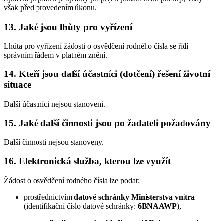
však před provedením úkonu.
13. Jaké jsou lhůty pro vyřízení
Lhůta pro vyřízení žádosti o osvědčení rodného čísla se řídí
správním řádem v platném znění.
14. Kteří jsou další účastníci (dotčení) řešení životní
situace
Další účastníci nejsou stanoveni.
15. Jaké další činnosti jsou po žadateli požadovány
Další činnosti nejsou stanoveny.
16. Elektronická služba, kterou lze využít
Žádost o osvědčení rodného čísla lze podat:
prostřednictvím
datové schránky Ministerstva vnitra
(identifikační číslo datové schránky:
6BNAAWP
),