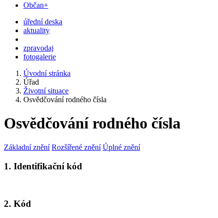
Občan+
úřední deska
aktuality
zpravodaj
fotogalerie
Úvodní stránka
Úřad
Životní situace
Osvědčování rodného čísla
Osvědčování rodného čísla
Základní znění
Rozšířené znění
Úplné znění
1. Identifikační kód
2. Kód