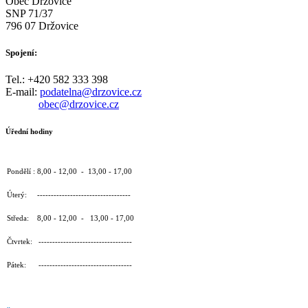
Obec Držovice
SNP 71/37
796 07 Držovice
Spojení:
Tel.: +420 582 333 398
E-mail:
podatelna@drzovice.cz
obec@drzovice.cz
Úřední hodiny
Pondělí : 8,00 - 12,00 - 13,00 - 17,00
Úterý: ----------------------------------
Středa: 8,00 - 12,00 - 13,00 - 17,00
Čtvrtek: ----------------------------------
Pátek: ----------------------------------