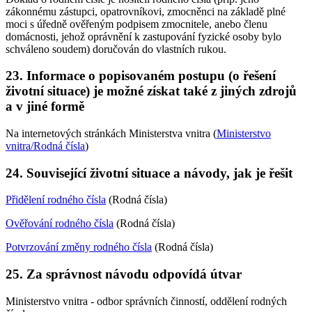
zákonnému zástupci, opatrovníkovi, zmocněnci na základě plné
moci s úředně ověřeným podpisem zmocnitele, anebo členu
domácnosti, jehož oprávnění k zastupování fyzické osoby bylo
schváleno soudem) doručován do vlastních rukou.
23. Informace o popisovaném postupu (o řešení
životní situace) je možné získat také z jiných zdrojů
a v jiné formě
Na internetových stránkách Ministerstva vnitra (
Ministerstvo
vnitra/Rodná čísla
)
24. Související životní situace a návody, jak je řešit
Přidělení rodného čísla
(Rodná čísla)
Ověřování rodného čísla
(Rodná čísla)
Potvrzování změny rodného čísla
(Rodná čísla)
25. Za správnost návodu odpovídá útvar
Ministerstvo vnitra - odbor správních činností, oddělení rodných