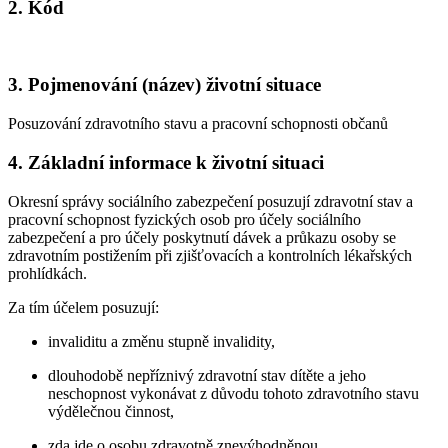
2. Kód
3. Pojmenování (název) životní situace
Posuzování zdravotního stavu a pracovní schopnosti občanů
4. Základní informace k životní situaci
Okresní správy sociálního zabezpečení posuzují zdravotní stav a
pracovní schopnost fyzických osob pro účely sociálního
zabezpečení a pro účely poskytnutí dávek a průkazu osoby se
zdravotním postižením při zjišťovacích a kontrolních lékařských
prohlídkách.
Za tím účelem posuzují:
invaliditu a změnu stupně invalidity,
dlouhodobě nepříznivý zdravotní stav dítěte a jeho
neschopnost vykonávat z důvodu tohoto zdravotního stavu
výdělečnou činnost,
zda jde o osobu zdravotně znevýhodněnou,