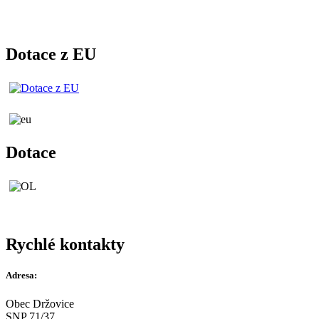
Dotace z EU
Dotace
Rychlé kontakty
Adresa:
Obec Držovice
SNP 71/37