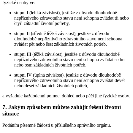
fyzické osoby ve:
stupni I (lehká závislost), jestliže z důvodu dlouhodobě
nepříznivého zdravotního stavu není schopna zvládat tři nebo
čtyři základní životní potřeby,
stupni II (středně těžká závislost), jestliže z důvodu
dlouhodobě nepříznivého zdravotního stavu není schopna
zvládat pět nebo šest základních životních potřeb,
stupni III (těžká závislost), jestliže z důvodu dlouhodobě
nepříznivého zdravotního stavu není schopna zvládat sedm
nebo osm základních životních potřeb,
stupni IV (úplná závislost), jestliže z důvodu dlouhodobě
nepříznivého zdravotního stavu není schopna zvládat devět
nebo deset základních životních potřeb,
a vyžaduje každodenní pomoc, dohled nebo péči jiné fyzické osoby.
7. Jakým způsobem můžete zahájit řešení životní
situace
Podáním písemné žádosti u příslušného správního orgánu.