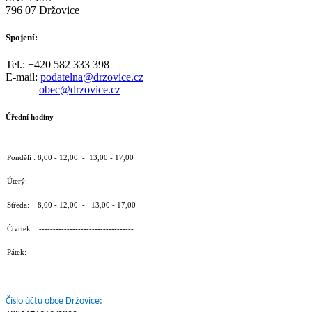
796 07 Držovice
Spojení:
Tel.: +420 582 333 398
E-mail:
podatelna@drzovice.cz
obec@drzovice.cz
Úřední hodiny
Pondělí : 8,00 - 12,00 - 13,00 - 17,00
Úterý: ----------------------------------
Středa: 8,00 - 12,00 - 13,00 - 17,00
Čtvrtek: ----------------------------------
Pátek: ----------------------------------
Číslo účtu obce Držovice: