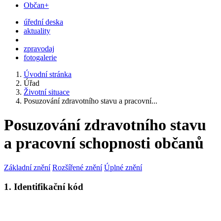
Občan+
úřední deska
aktuality
zpravodaj
fotogalerie
Úvodní stránka
Úřad
Životní situace
Posuzování zdravotního stavu a pracovní...
Posuzování zdravotního stavu
a pracovní schopnosti občanů
Základní znění
Rozšířené znění
Úplné znění
1. Identifikační kód