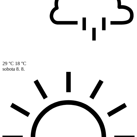
29 °C
18 °C
sobota
8. 8.