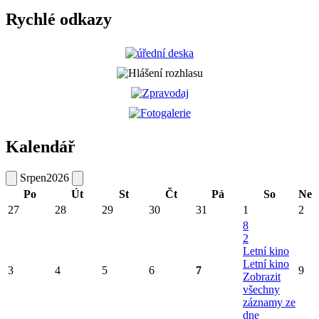
Rychlé odkazy
Kalendář
Srpen
2026
Po
Út
St
Čt
Pá
So
Ne
27
28
29
30
31
1
2
8
2
Letní kino
Letní kino
3
4
5
6
7
9
Zobrazit
všechny
záznamy ze
dne