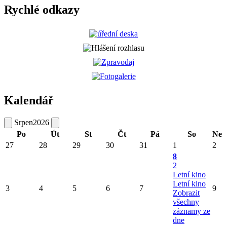
Rychlé odkazy
Kalendář
Srpen
2026
Po
Út
St
Čt
Pá
So
Ne
27
28
29
30
31
1
2
8
2
Letní kino
Letní kino
3
4
5
6
7
9
Zobrazit
všechny
záznamy ze
dne