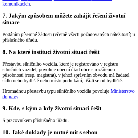
komunikacích
.
7. Jakým způsobem můžete zahájit řešení životní
situace
Podáním písemné žádosti (včetně všech požadovaných náležitostí) u
příslušného úřadu.
8. Na které instituci životní situaci řešit
Přestavbu silničního vozidla, které je registrováno v registru
silničních vozidel, povoluje obecní úřad obce s rozšířenou
působností (resp. magistrát), v jehož správním obvodu má žadatel
sídlo nebo bydliště nebo místo podnikání, liší-li se od bydliště.
Hromadnou přestavbu typu silničního vozidla povoluje
Ministerstvo
dopravy
.
9. Kde, s kým a kdy životní situaci řešit
S pracovníkem příslušného úřadu.
10. Jaké doklady je nutné mít s sebou