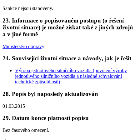
Sankce nejsou stanoveny.
23. Informace o popisovaném postupu (o řešení
životní situace) je možné získat také z jiných zdrojů
a v jiné formě
Ministerstvo dopravy
24. Související životní situace a návody, jak je řešit
Výroba jednotlivého silničního vozidla (povolení výroby
jednotlivého silničního vozidla a následné schvalování
technické způsobilosti)
28. Popis byl naposledy aktualizován
01.03.2015
29. Datum konce platnosti popisu
Bez časového omezení.