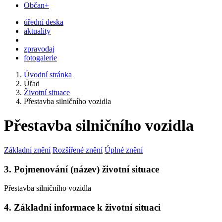
Občan+
úřední deska
aktuality
zpravodaj
fotogalerie
Úvodní stránka
Úřad
Životní situace
Přestavba silničního vozidla
Přestavba silničního vozidla
Základní znění
Rozšířené znění
Úplné znění
3. Pojmenování (název) životní situace
Přestavba silničního vozidla
4. Základní informace k životní situaci