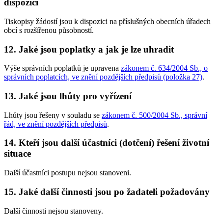
dispozici
Tiskopisy žádostí jsou k dispozici na příslušných obecních úřadech
obcí s rozšířenou působností.
12. Jaké jsou poplatky a jak je lze uhradit
Výše správních poplatků je upravena
zákonem č. 634/2004 Sb., o
správních poplatcích, ve znění pozdějších předpisů (položka 27)
.
13. Jaké jsou lhůty pro vyřízení
Lhůty jsou řešeny v souladu se
zákonem č. 500/2004 Sb., správní
řád, ve znění pozdějších předpisů
.
14. Kteří jsou další účastníci (dotčení) řešení životní
situace
Další účastníci postupu nejsou stanoveni.
15. Jaké další činnosti jsou po žadateli požadovány
Další činnosti nejsou stanoveny.