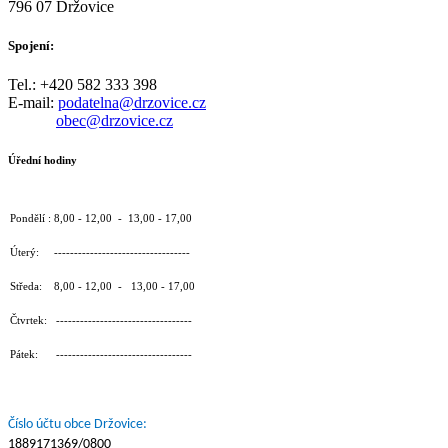
796 07 Držovice
Spojení:
Tel.: +420 582 333 398
E-mail:
podatelna@drzovice.cz
obec@drzovice.cz
Úřední hodiny
Pondělí : 8,00 - 12,00 - 13,00 - 17,00
Úterý: ----------------------------------
Středa: 8,00 - 12,00 - 13,00 - 17,00
Čtvrtek: ----------------------------------
Pátek: ----------------------------------
Číslo účtu obce Držovice:
1889171369/0800