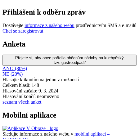
Přihlášení k odběru zpráv
Dostávejte
informace z našeho webu
prostřednictvím SMS a e-mailů
Chci se zaregistrovat
Anketa
Přejete si, aby obec pořídila občanům nádoby na kuchyňský
tzv. gastroodpad?
ANO (80%)
NE (20%)
Hlasujte kliknutím na jednu z možností
Celkem hlasů: 148
Hlasování začalo: 9. 3. 2024
Hlasování končí: neomezeno
seznam všech anket
Mobilní aplikace
Sledujte informace z našeho webu v
mobilní aplikaci –