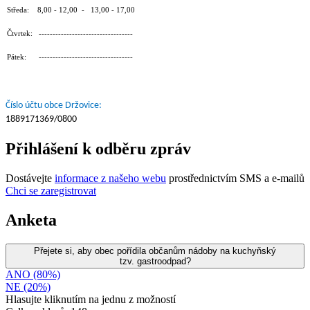
Středa: 8,00 - 12,00 - 13,00 - 17,00
Čtvrtek: ----------------------------------
Pátek: ----------------------------------
Číslo účtu obce Držovice:
1889171369/0800
Přihlášení k odběru zpráv
Dostávejte
informace z našeho webu
prostřednictvím SMS a e-mailů
Chci se zaregistrovat
Anketa
Přejete si, aby obec pořídila občanům nádoby na kuchyňský
tzv. gastroodpad?
ANO (80%)
NE (20%)
Hlasujte kliknutím na jednu z možností