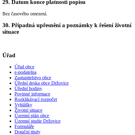
29. Datum konce platnosti popisu
Bez časového omezení.
30. Případná upřesnění a poznámky k řešení životní
situace
Úřad
Úřad obce
e-podatelna
Zastupitelstvo obce
Úřední deska obce Držovice
Úřední hodiny
Povinné informace
Rozklikávací rozpočet
Vyhlášky
Životní situace
Územní plán obce
Územní studie Držovice
Formuláře
Dotační tituly