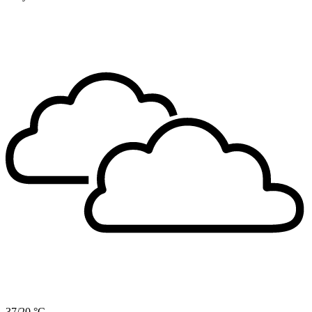
37/20 °C