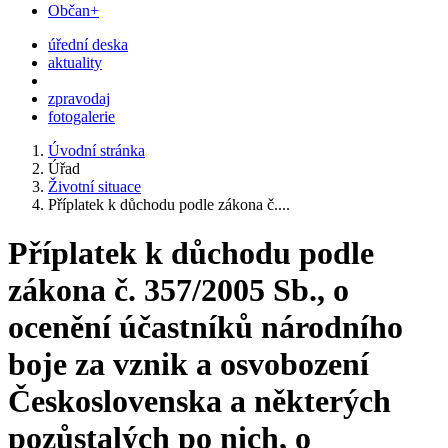
Občan+
úřední deska
aktuality
zpravodaj
fotogalerie
Úvodní stránka
Úřad
Životní situace
Příplatek k důchodu podle zákona č....
Příplatek k důchodu podle
zákona č. 357/2005 Sb., o
ocenění účastníků národního
boje za vznik a osvobození
Československa a některých
pozůstalých po nich, o