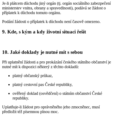
Je-li plátcem důchodu jiný orgán (tj. orgán sociálního zabezpečení
ministerstev vnitra, obrany a spravedlnosti), podává se žádost o
příplatek k důchodu tomuto orgánu.
Podání žádosti o příplatek k důchodu není časově omezeno.
9. Kde, s kým a kdy životní situaci řešit
10. Jaké doklady je nutné mít s sebou
Při uplatnění žádosti a pro prokázání českého státního občanství je
nutné mít k dispozici některý z těchto dokladů:
platný občanský průkaz,
platný cestovní pas České republiky,
ověřený doklad (osvědčení) o státním občanství České
republiky.
Uplatňuje-li žádost pro oprávněného jeho zmocněnec, musí
předložit též písemnou plnou moc.