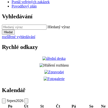
Portál veřejných zakázek
Povodňový plán
Vyhledávání
Hledaný výraz
Hledat
rozšířené vyhledávání
Rychlé odkazy
Kalendář
Srpen
2026
Po
Út
St
Čt
Pá
So
Ne