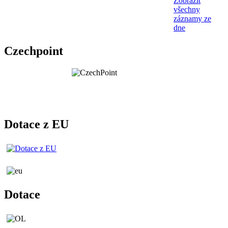
Zobrazit
všechny
záznamy ze
dne
Czechpoint
Dotace z EU
Dotace