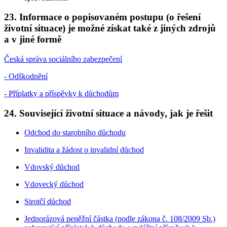
23. Informace o popisovaném postupu (o řešení
životní situace) je možné získat také z jiných zdrojů
a v jiné formě
Česká správa sociálního zabezpečení
- Odškodnění
- Příplatky a příspěvky k důchodům
24. Související životní situace a návody, jak je řešit
Odchod do starobního důchodu
Invalidita a žádost o invalidní důchod
Vdovský důchod
Vdovecký důchod
Sirotčí důchod
Jednorázová peněžní částka (podle zákona č. 108/2009 Sb.)