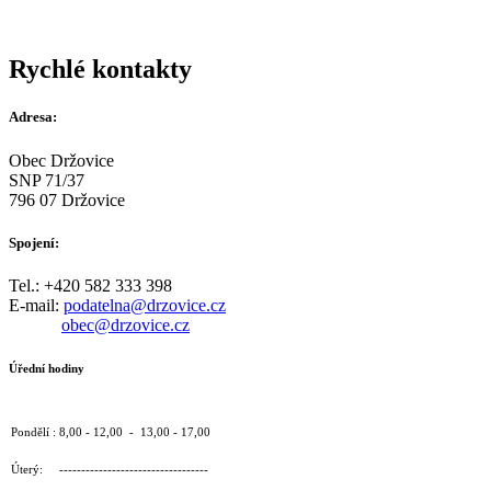
Rychlé kontakty
Adresa:
Obec Držovice
SNP 71/37
796 07 Držovice
Spojení:
Tel.: +420 582 333 398
E-mail:
podatelna@drzovice.cz
obec@drzovice.cz
Úřední hodiny
Pondělí : 8,00 - 12,00 - 13,00 - 17,00
Úterý: ----------------------------------