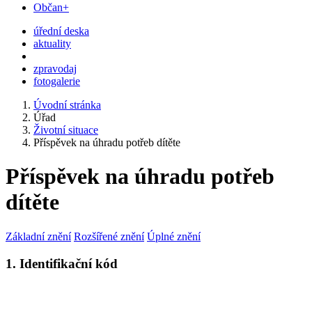
Občan+
úřední deska
aktuality
zpravodaj
fotogalerie
Úvodní stránka
Úřad
Životní situace
Příspěvek na úhradu potřeb dítěte
Příspěvek na úhradu potřeb
dítěte
Základní znění
Rozšířené znění
Úplné znění
1. Identifikační kód