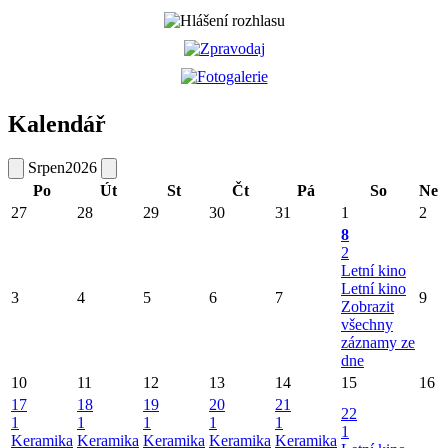
Kalendář
Srpen
2026
Po
Út
St
Čt
Pá
So
Ne
27
28
29
30
31
1
2
8
2
Letní kino
Letní kino
3
4
5
6
7
9
Zobrazit
všechny
záznamy ze
dne
10
11
12
13
14
15
16
17
18
19
20
21
22
1
1
1
1
1
1
Keramika
Keramika
Keramika
Keramika
Keramika