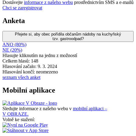
Dostávejte
informace z našeho webu
prostřednictvím SMS a e-mailů
Chci se zaregistrovat
Anketa
Přejete si, aby obec pořídila občanům nádoby na kuchyňský
tzv. gastroodpad?
ANO (80%)
NE (20%)
Hlasujte kliknutím na jednu z možností
Celkem hlasů: 148
Hlasování začalo: 9. 3. 2024
Hlasování končí: neomezeno
seznam všech anket
Mobilní aplikace
Sledujte informace z našeho webu v
mobilní aplikaci –
V OBRAZE.
Volně ke stažení: