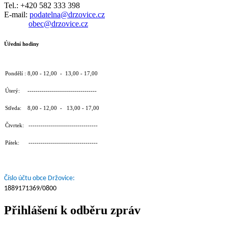
Tel.: +420 582 333 398
E-mail:
podatelna@drzovice.cz
obec@drzovice.cz
Úřední hodiny
Pondělí : 8,00 - 12,00 - 13,00 - 17,00
Úterý: ----------------------------------
Středa: 8,00 - 12,00 - 13,00 - 17,00
Čtvrtek: ----------------------------------
Pátek: ----------------------------------
Číslo účtu obce Držovice:
1889171369/0800
Přihlášení k odběru zpráv