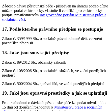
Žádost o dávku pěstounské péče - příspěvek na úhradu potřeb dítěte
můžete podat elektronicky, vlastníte-li certifikát pro elektronický
podpis, prostřednictvím
Integrovaného portálu Ministerstva práce a
sociálních věcí
.
17. Podle kterého právního předpisu se postupuje
Zákon č. 359/1999 Sb., o sociálně-právní ochraně dětí, ve znění
pozdějších předpisů
18. Jaké jsou související předpisy
Zákon č. 89/2012 Sb., občanský zákoník
Zákon č. 108/2006 Sb., o sociálních službách, ve znění pozdějších
předpisů
Zákon č. 500/2004 Sb., správní řád, ve znění pozdějších předpisů
19. Jaké jsou opravné prostředky a jak se uplatňují
Proti rozhodnutí o dávkách pěstounské péče lze podat odvolání do
15 dnů od doručení rozhodnutí k
Ministerstvu práce a sociálních