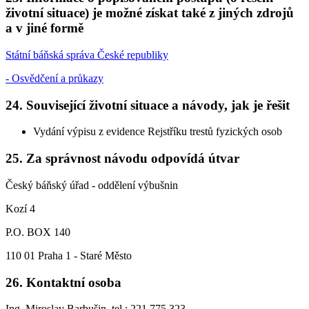
životní situace) je možné získat také z jiných zdrojů
a v jiné formě
Státní báňská správa České republiky
- Osvědčení a průkazy
24. Související životní situace a návody, jak je řešit
Vydání výpisu z evidence Rejstříku trestů fyzických osob
25. Za správnost návodu odpovídá útvar
Český báňský úřad - oddělení výbušnin
Kozí 4
P.O. BOX 140
110 01 Praha 1 - Staré Město
26. Kontaktní osoba
Ing. Miroslav Barbušin, tel.: 221 775 323