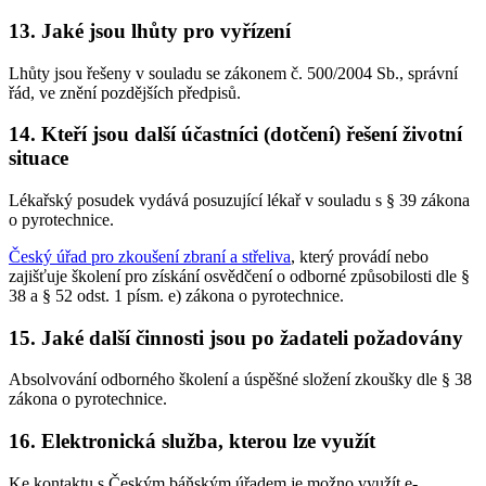
13. Jaké jsou lhůty pro vyřízení
Lhůty jsou řešeny v souladu se zákonem č. 500/2004 Sb., správní
řád, ve znění pozdějších předpisů.
14. Kteří jsou další účastníci (dotčení) řešení životní
situace
Lékařský posudek vydává posuzující lékař v souladu s § 39 zákona
o pyrotechnice.
Český úřad pro zkoušení zbraní a střeliva
, který provádí nebo
zajišťuje školení pro získání osvědčení o odborné způsobilosti dle §
38 a § 52 odst. 1 písm. e) zákona o pyrotechnice.
15. Jaké další činnosti jsou po žadateli požadovány
Absolvování odborného školení a úspěšné složení zkoušky dle § 38
zákona o pyrotechnice.
16. Elektronická služba, kterou lze využít
Ke kontaktu s Českým báňským úřadem je možno využít e-