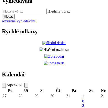
Vyhledávání
Hledaný výraz
Hledat
rozšířené vyhledávání
Rychlé odkazy
Kalendář
Srpen
2026
Po
Út
St
Čt
Pá
So
Ne
27
28
29
30
31
1
2
8
2