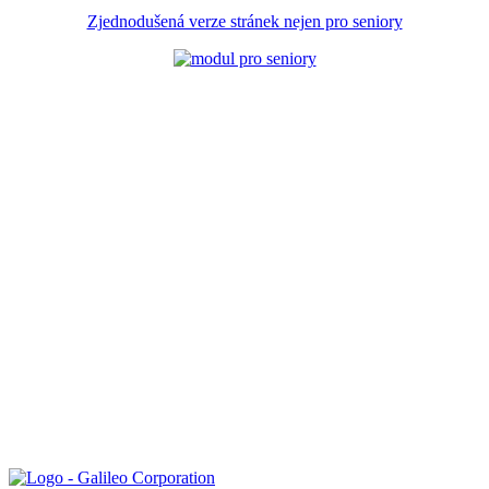
Zjednodušená verze stránek nejen pro seniory