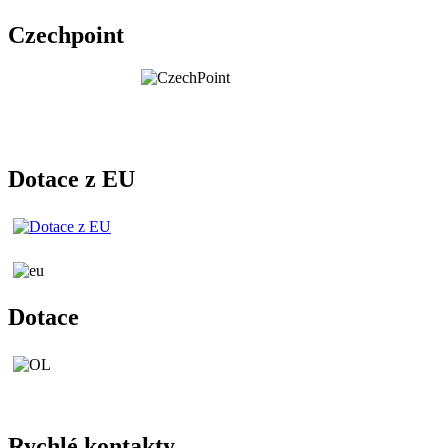
Czechpoint
Dotace z EU
Dotace
Rychlé kontakty