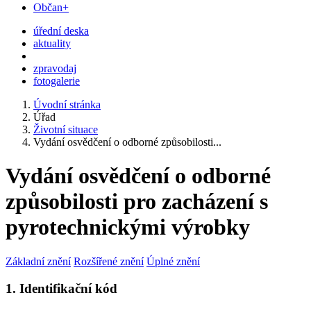
Občan+
úřední deska
aktuality
zpravodaj
fotogalerie
Úvodní stránka
Úřad
Životní situace
Vydání osvědčení o odborné způsobilosti...
Vydání osvědčení o odborné
způsobilosti pro zacházení s
pyrotechnickými výrobky
Základní znění
Rozšířené znění
Úplné znění
1. Identifikační kód