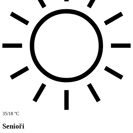
35/18 °C
Senioři