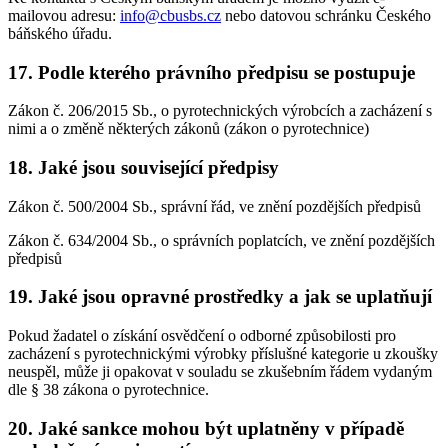
mailovou adresu:
info@cbusbs.cz
nebo datovou schránku Českého
báňského úřadu.
17. Podle kterého právního předpisu se postupuje
Zákon č. 206/2015 Sb., o pyrotechnických výrobcích a zacházení s
nimi a o změně některých zákonů (zákon o pyrotechnice)
18. Jaké jsou související předpisy
Zákon č. 500/2004 Sb., správní řád, ve znění pozdějších předpisů
Zákon č. 634/2004 Sb., o správních poplatcích, ve znění pozdějších
předpisů
19. Jaké jsou opravné prostředky a jak se uplatňují
Pokud žadatel o získání osvědčení o odborné způsobilosti pro
zacházení s pyrotechnickými výrobky příslušné kategorie u zkoušky
neuspěl, může ji opakovat v souladu se zkušebním řádem vydaným
dle § 38 zákona o pyrotechnice.
20. Jaké sankce mohou být uplatněny v případě