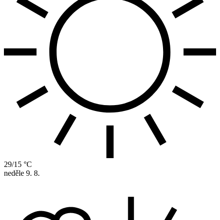
29/15 °C
neděle
9. 8.