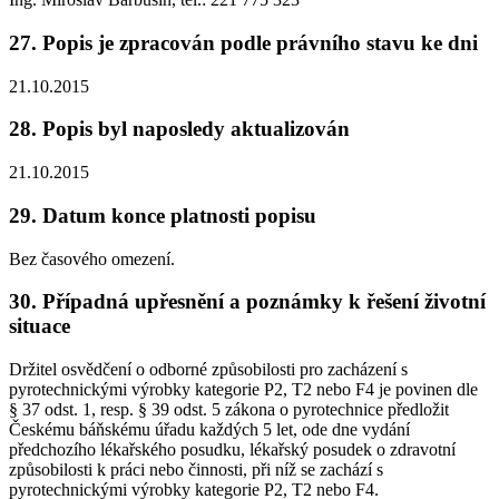
27. Popis je zpracován podle právního stavu ke dni
21.10.2015
28. Popis byl naposledy aktualizován
21.10.2015
29. Datum konce platnosti popisu
Bez časového omezení.
30. Případná upřesnění a poznámky k řešení životní
situace
Držitel osvědčení o odborné způsobilosti pro zacházení s
pyrotechnickými výrobky kategorie P2, T2 nebo F4 je povinen dle
§ 37 odst. 1, resp. § 39 odst. 5 zákona o pyrotechnice předložit
Českému báňskému úřadu každých 5 let, ode dne vydání
předchozího lékařského posudku, lékařský posudek o zdravotní
způsobilosti k práci nebo činnosti, při níž se zachází s
pyrotechnickými výrobky kategorie P2, T2 nebo F4.