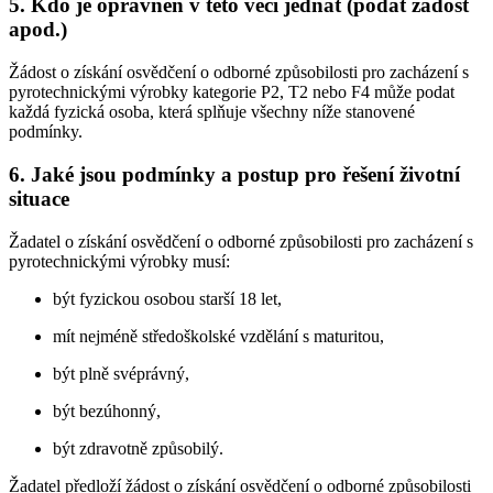
5. Kdo je oprávněn v této věci jednat (podat žádost
apod.)
Žádost o získání osvědčení o odborné způsobilosti pro zacházení s
pyrotechnickými výrobky kategorie P2, T2 nebo F4 může podat
každá fyzická osoba, která splňuje všechny níže stanovené
podmínky.
6. Jaké jsou podmínky a postup pro řešení životní
situace
Žadatel o získání osvědčení o odborné způsobilosti pro zacházení s
pyrotechnickými výrobky musí:
být fyzickou osobou starší 18 let,
mít nejméně středoškolské vzdělání s maturitou,
být plně svéprávný,
být bezúhonný,
být zdravotně způsobilý.
Žadatel předloží žádost o získání osvědčení o odborné způsobilosti