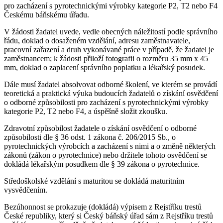
pro zacházení s pyrotechnickými výrobky kategorie P2, T2 nebo F4
Českému báňskému úřadu.
V žádosti žadatel uvede, vedle obecných náležitostí podle správního
řádu, doklad o dosaženém vzdělání, adresu zaměstnavatele,
pracovní zařazení a druh vykonávané práce v případě, že žadatel je
zaměstnancem; k žádosti přiloží fotografii o rozměru 35 mm x 45
mm, doklad o zaplacení správního poplatku a lékařský posudek.
Dále musí žadatel absolvovat odborné školení, ve kterém se provádí
teoretická a praktická výuka budoucích žadatelů o získání osvědčení
o odborné způsobilosti pro zacházení s pyrotechnickými výrobky
kategorie P2, T2 nebo F4, a úspěšně složit zkoušku.
Zdravotní způsobilost žadatele o získání osvědčení o odborné
způsobilosti dle § 36 odst. 1 zákona č. 206/2015 Sb., o
pyrotechnických výrobcích a zacházení s nimi a o změně některých
zákonů (zákon o pyrotechnice) nebo držitele tohoto osvědčení se
dokládá lékařským posudkem dle § 39 zákona o pyrotechnice.
Středoškolské vzdělání s maturitou se dokládá maturitním
vysvědčením.
Bezúhonnost se prokazuje (dokládá) výpisem z Rejstříku trestů
České republiky, který si Český báňský úřad sám z Rejstříku trestů