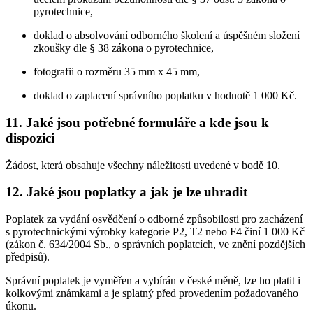
pyrotechnice,
doklad o absolvování odborného školení a úspěšném složení
zkoušky dle § 38 zákona o pyrotechnice,
fotografii o rozměru 35 mm x 45 mm,
doklad o zaplacení správního poplatku v hodnotě 1 000 Kč.
11. Jaké jsou potřebné formuláře a kde jsou k
dispozici
Žádost, která obsahuje všechny náležitosti uvedené v bodě 10.
12. Jaké jsou poplatky a jak je lze uhradit
Poplatek za vydání osvědčení o odborné způsobilosti pro zacházení
s pyrotechnickými výrobky kategorie P2, T2 nebo F4 činí 1 000 Kč
(zákon č. 634/2004 Sb., o správních poplatcích, ve znění pozdějších
předpisů).
Správní poplatek je vyměřen a vybírán v české měně, lze ho platit i
kolkovými známkami a je splatný před provedením požadovaného
úkonu.