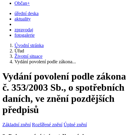
Občan+
úřední deska
aktuality
zpravodaj
fotogalerie
Úvodní stránka
Úřad
Životní situace
Vydání povolení podle zákona...
Vydání povolení podle zákona
č. 353/2003 Sb., o spotřebních
daních, ve znění pozdějších
předpisů
Základní znění
Rozšířené znění
Úplné znění