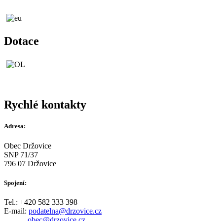
Dotace
Rychlé kontakty
Adresa:
Obec Držovice
SNP 71/37
796 07 Držovice
Spojení:
Tel.: +420 582 333 398
E-mail:
podatelna@drzovice.cz
obec@drzovice.cz