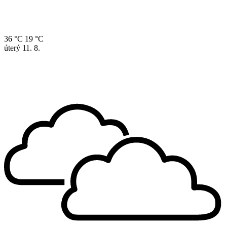
36 °C
19 °C
úterý
11. 8.