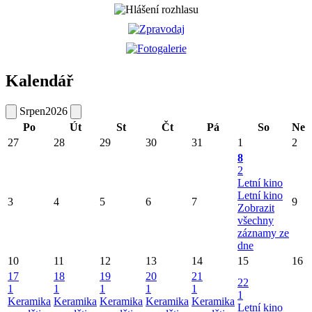
Kalendář
Srpen
2026
Po
Út
St
Čt
Pá
So
Ne
27
28
29
30
31
1
2
8
2
Letní kino
Letní kino
3
4
5
6
7
9
Zobrazit
všechny
záznamy ze
dne
10
11
12
13
14
15
16
17
18
19
20
21
22
1
1
1
1
1
1
Keramika
Keramika
Keramika
Keramika
Keramika
Letní kino