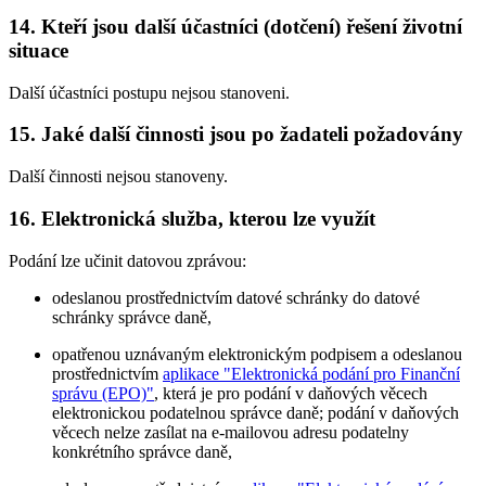
14. Kteří jsou další účastníci (dotčení) řešení životní
situace
Další účastníci postupu nejsou stanoveni.
15. Jaké další činnosti jsou po žadateli požadovány
Další činnosti nejsou stanoveny.
16. Elektronická služba, kterou lze využít
Podání lze učinit datovou zprávou:
odeslanou prostřednictvím datové schránky do datové
schránky správce daně,
opatřenou uznávaným elektronickým podpisem a odeslanou
prostřednictvím
aplikace "Elektronická podání pro Finanční
správu (EPO)"
, která je pro podání v daňových věcech
elektronickou podatelnou správce daně; podání v daňových
věcech nelze zasílat na e-mailovou adresu podatelny
konkrétního správce daně,