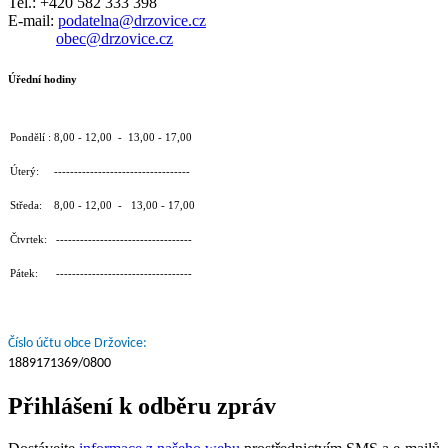
Tel.: +420 582 333 398
E-mail:
podatelna@drzovice.cz
obec@drzovice.cz
Úřední hodiny
Pondělí : 8,00 - 12,00 - 13,00 - 17,00
Úterý: ----------------------------------
Středa: 8,00 - 12,00 - 13,00 - 17,00
Čtvrtek: ----------------------------------
Pátek: ----------------------------------
Číslo účtu obce Držovice:
1889171369/0800
Přihlášení k odběru zpráv