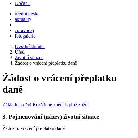
Občan+
úřední deska
aktuality
zpravodaj
fotogalerie
Úvodní stránka
Úřad
Životní situace
Žádost o vrácení přeplatku daně
Žádost o vrácení přeplatku
daně
Základní znění
Rozšířené znění
Úplné znění
3. Pojmenování (název) životní situace
Žádost o vrácení přeplatku daně