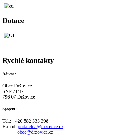
Dotace
Rychlé kontakty
Adresa:
Obec Držovice
SNP 71/37
796 07 Držovice
Spojení:
Tel.: +420 582 333 398
E-mail:
podatelna@drzovice.cz
obec@drzovice.cz