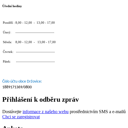
Úřední hodiny
Pondělí : 8,00 - 12,00 - 13,00 - 17,00
Úterý: ----------------------------------
Středa: 8,00 - 12,00 - 13,00 - 17,00
Čtvrtek: ----------------------------------
Pátek: ----------------------------------
Číslo účtu obce Držovice:
1889171369/0800
Přihlášení k odběru zpráv
Dostávejte
informace z našeho webu
prostřednictvím SMS a e-mailů
Chci se zaregistrovat