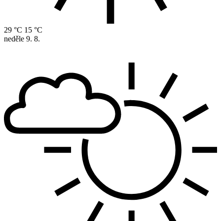
29 °C
15 °C
neděle
9. 8.