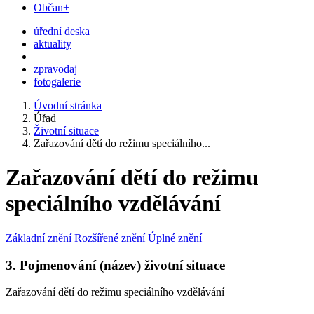
Občan+
úřední deska
aktuality
zpravodaj
fotogalerie
Úvodní stránka
Úřad
Životní situace
Zařazování dětí do režimu speciálního...
Zařazování dětí do režimu
speciálního vzdělávání
Základní znění
Rozšířené znění
Úplné znění
3. Pojmenování (název) životní situace
Zařazování dětí do režimu speciálního vzdělávání