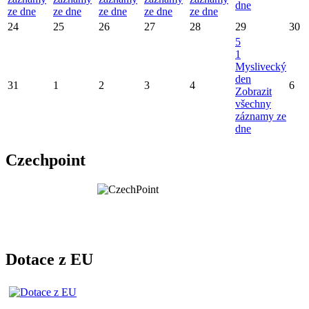
dne
ze dne
ze dne
ze dne
ze dne
ze dne
24
25
26
27
28
29
30
5
1
Myslivecký
den
31
1
2
3
4
6
Zobrazit
všechny
záznamy ze
dne
Czechpoint
Dotace z EU