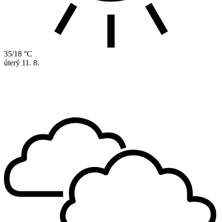
35/18 °C
úterý
11. 8.