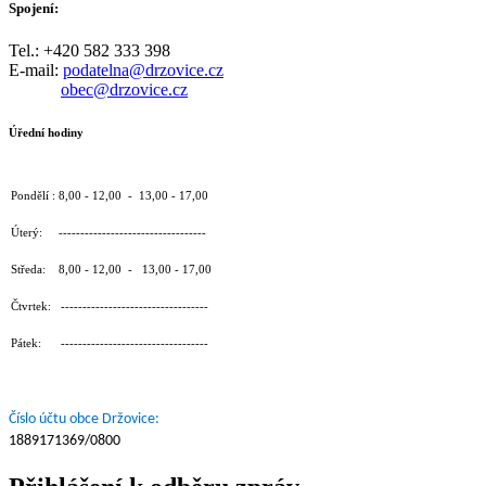
Spojení:
Tel.: +420 582 333 398
E-mail:
podatelna@drzovice.cz
obec@drzovice.cz
Úřední hodiny
Pondělí : 8,00 - 12,00 - 13,00 - 17,00
Úterý: ----------------------------------
Středa: 8,00 - 12,00 - 13,00 - 17,00
Čtvrtek: ----------------------------------
Pátek: ----------------------------------
Číslo účtu obce Držovice:
1889171369/0800