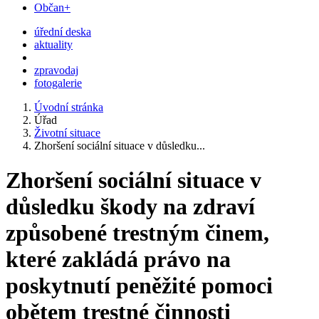
Občan+
úřední deska
aktuality
zpravodaj
fotogalerie
Úvodní stránka
Úřad
Životní situace
Zhoršení sociální situace v důsledku...
Zhoršení sociální situace v
důsledku škody na zdraví
způsobené trestným činem,
které zakládá právo na
poskytnutí peněžité pomoci
obětem trestné činnosti