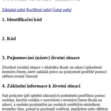
Základní znění
Rozšířené znění
Úplné znění
1. Identifikační kód
2. Kód
3. Pojmenování (název) životní situace
Zhoršení sociální situace v důsledku škody na zdraví způsobené
trestným činem, které zakládá právo na poskytnutí peněžité pomoci
obětem trestné činnosti
4. Základní informace k životní situaci
Stát poskytne (při splnění zákonných podmínek) peněžitou pomoc
osobám, kterým vznikla v souvislosti s trestným činem škoda na
zdraví, a osobám pozůstalým po osobách zemřelým následkem
trestného činu, pokud je pozůstalý rodičem, manželem nebo dítětem