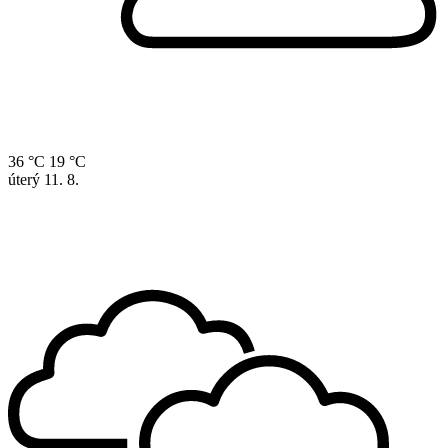
36 °C
19 °C
úterý
11. 8.