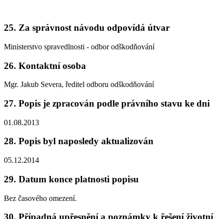
25. Za správnost návodu odpovídá útvar
Ministerstvo spravedlnosti - odbor odškodňování
26. Kontaktní osoba
Mgr. Jakub Severa, ředitel odboru odškodňování
27. Popis je zpracován podle právního stavu ke dni
01.08.2013
28. Popis byl naposledy aktualizován
05.12.2014
29. Datum konce platnosti popisu
Bez časového omezení.
30. Případná upřesnění a poznámky k řešení životní