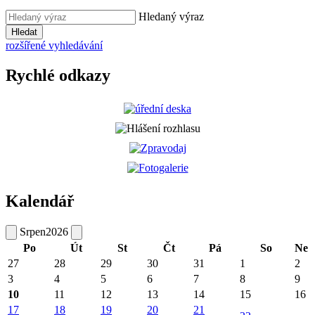
Hledaný výraz
Hledat
rozšířené vyhledávání
Rychlé odkazy
Kalendář
Srpen
2026
Po
Út
St
Čt
Pá
So
Ne
27
28
29
30
31
1
2
3
4
5
6
7
8
9
10
11
12
13
14
15
16
17
18
19
20
21