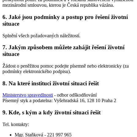
mezinárodní smlouvou, kterou je Česká republika vázána.
6. Jaké jsou podmínky a postup pro řešení životní
situace
Splnění všech požadovaných náležitostí.
7. Jakým způsobem můžete zahájit řešení životní
situace
Žádost o peněžitou pomoc podejte písemně nebo elektronicky (za
podmínky elektronického podpisu).
8. Na které instituci životní situaci řešit
Ministerstvo spravedlnosti
- odbor odškodňování
Písemný styk a podatelna: Vyšehradská 16, 128 10 Praha 2
9. Kde, s kým a kdy životní situaci řešit
Tel. kontakty:
Mgr. Staňková - 221 997 965