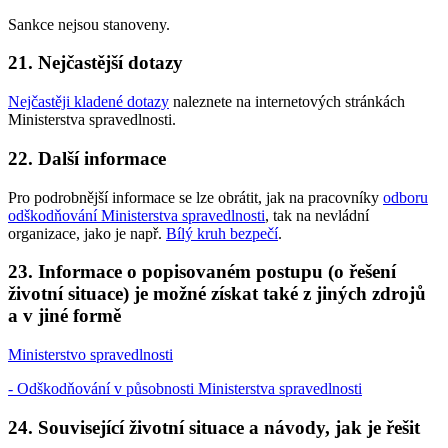
Sankce nejsou stanoveny.
21. Nejčastější dotazy
Nejčastěji kladené dotazy
naleznete na internetových stránkách
Ministerstva spravedlnosti.
22. Další informace
Pro podrobnější informace se lze obrátit, jak na pracovníky
odboru
odškodňování Ministerstva spravedlnosti
, tak na nevládní
organizace, jako je např.
Bílý kruh bezpečí
.
23. Informace o popisovaném postupu (o řešení
životní situace) je možné získat také z jiných zdrojů
a v jiné formě
Ministerstvo spravedlnosti
- Odškodňování v působnosti Ministerstva spravedlnosti
24. Související životní situace a návody, jak je řešit