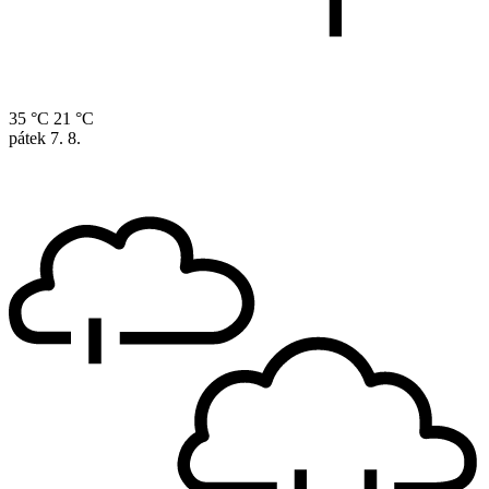
35 °C
21 °C
pátek
7. 8.