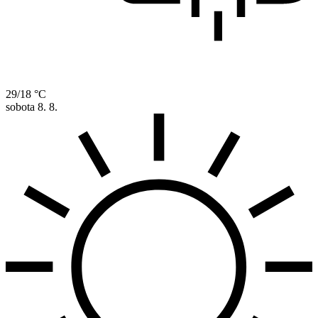
29/18 °C
sobota
8. 8.