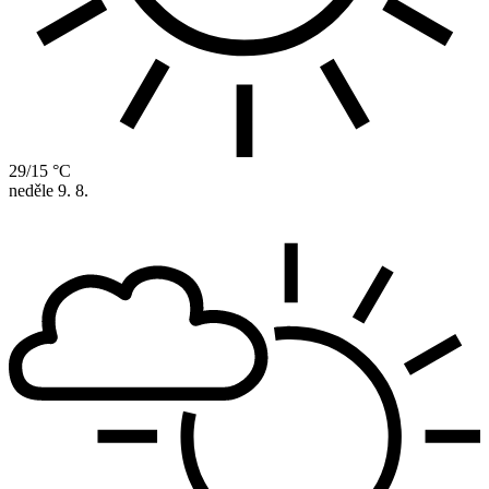
29/15 °C
neděle
9. 8.