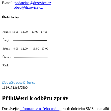
E-mail:
podatelna@drzovice.cz
obec@drzovice.cz
Úřední hodiny
Pondělí : 8,00 - 12,00 - 13,00 - 17,00
Úterý: ----------------------------------
Středa: 8,00 - 12,00 - 13,00 - 17,00
Čtvrtek: ----------------------------------
Pátek: ----------------------------------
Číslo účtu obce Držovice:
1889171369/0800
Přihlášení k odběru zpráv
Dostávejte
informace z našeho webu
prostřednictvím SMS a e-mailů