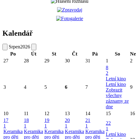
Kalendář
Srpen
2026
Po
Út
St
Čt
Pá
So
Ne
27
28
29
30
31
1
2
8
2
Letní kino
Letní kino
3
4
5
6
7
9
Zobrazit
všechny
záznamy ze
dne
10
11
12
13
14
15
16
17
18
19
20
21
22
1
1
1
1
1
1
Keramika
Keramika
Keramika
Keramika
Keramika
Letní kino
pro děti
pro děti
pro děti
pro děti
pro děti