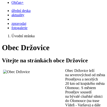
Občan+
úřední deska
aktuality
zpravodaj
fotogalerie
Úvodní stránka
Obec Držovice
Vítejte na stránkách obce Držovice
Obec Držovice leží
na severovýchod od města
Prostějova a necelých
20 km od krajského města
Olomouc. S městem
Prostějov sousedí
na bývalé císařské silnici
do Olomouce (na trase
Vídeň - Varšava) a dále