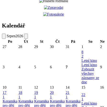
Kalendář
Srpen
2026
Po
Út
St
Čt
Pá
So
Ne
27
28
29
30
31
1
2
8
2
Letní kino
Letní kino
3
4
5
6
7
9
Zobrazit
všechny
záznamy ze
dne
10
11
12
13
14
15
16
17
18
19
20
21
22
1
1
1
1
1
1
Keramika
Keramika
Keramika
Keramika
Keramika
Letní kino
pro děti
pro děti
pro děti
pro děti
pro děti