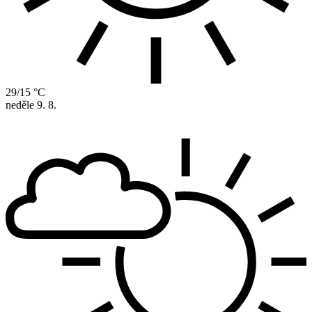
29/15 °C
neděle
9. 8.