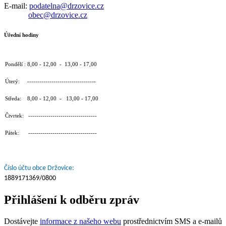
E-mail:
podatelna@drzovice.cz
obec@drzovice.cz
Úřední hodiny
Pondělí : 8,00 - 12,00 - 13,00 - 17,00
Úterý: ----------------------------------
Středa: 8,00 - 12,00 - 13,00 - 17,00
Čtvrtek: ----------------------------------
Pátek: ----------------------------------
Číslo účtu obce Držovice:
1889171369/0800
Přihlášení k odběru zpráv
Dostávejte
informace z našeho webu
prostřednictvím SMS a e-mailů