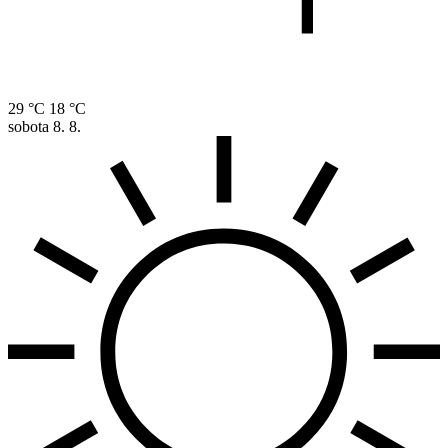
29 °C
18 °C
sobota
8. 8.