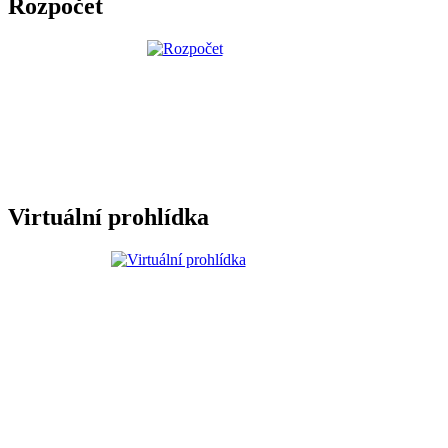
Rozpočet
Virtuální prohlídka