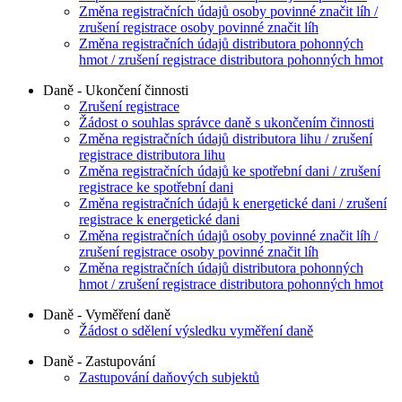
Změna registračních údajů osoby povinné značit líh /
zrušení registrace osoby povinné značit líh
Změna registračních údajů distributora pohonných
hmot / zrušení registrace distributora pohonných hmot
Daně - Ukončení činnosti
Zrušení registrace
Žádost o souhlas správce daně s ukončením činnosti
Změna registračních údajů distributora lihu / zrušení
registrace distributora lihu
Změna registračních údajů ke spotřební dani / zrušení
registrace ke spotřební dani
Změna registračních údajů k energetické dani / zrušení
registrace k energetické dani
Změna registračních údajů osoby povinné značit líh /
zrušení registrace osoby povinné značit líh
Změna registračních údajů distributora pohonných
hmot / zrušení registrace distributora pohonných hmot
Daně - Vyměření daně
Žádost o sdělení výsledku vyměření daně
Daně - Zastupování
Zastupování daňových subjektů