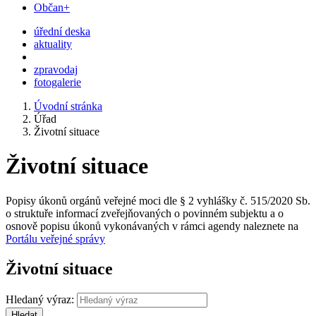
Občan+
úřední deska
aktuality
zpravodaj
fotogalerie
Úvodní stránka
Úřad
Životní situace
Životní situace
Popisy úkonů orgánů veřejné moci dle § 2 vyhlášky č. 515/2020 Sb.
o struktuře informací zveřejňovaných o povinném subjektu a o
osnově popisu úkonů vykonávaných v rámci agendy naleznete na
Portálu veřejné správy
Životní situace
Hledaný výraz:
Hledat