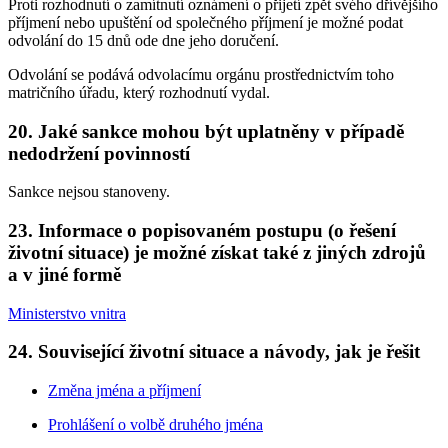
Proti rozhodnutí o zamítnutí oznámení o přijetí zpět svého dřívějšího
příjmení nebo upuštění od společného příjmení je možné podat
odvolání do 15 dnů ode dne jeho doručení.
Odvolání se podává odvolacímu orgánu prostřednictvím toho
matričního úřadu, který rozhodnutí vydal.
20. Jaké sankce mohou být uplatněny v případě
nedodržení povinností
Sankce nejsou stanoveny.
23. Informace o popisovaném postupu (o řešení
životní situace) je možné získat také z jiných zdrojů
a v jiné formě
Ministerstvo vnitra
24. Související životní situace a návody, jak je řešit
Změna jména a příjmení
Prohlášení o volbě druhého jména