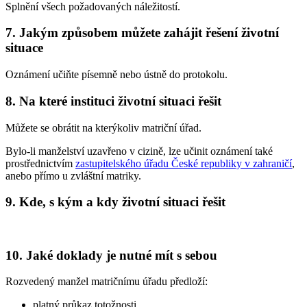
Splnění všech požadovaných náležitostí.
7. Jakým způsobem můžete zahájit řešení životní
situace
Oznámení učiňte písemně nebo ústně do protokolu.
8. Na které instituci životní situaci řešit
Můžete se obrátit na kterýkoliv matriční úřad.
Bylo-li manželství uzavřeno v cizině, lze učinit oznámení také
prostřednictvím
zastupitelského úřadu České republiky v zahraničí
,
anebo přímo u zvláštní matriky.
9. Kde, s kým a kdy životní situaci řešit
10. Jaké doklady je nutné mít s sebou
Rozvedený manžel matričnímu úřadu předloží:
platný průkaz totožnosti,