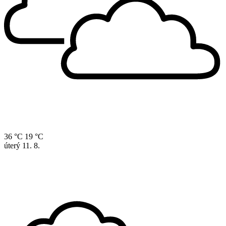
36 °C
19 °C
úterý
11. 8.