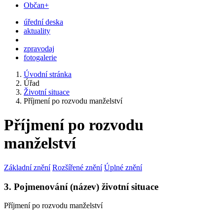
Občan+
úřední deska
aktuality
zpravodaj
fotogalerie
Úvodní stránka
Úřad
Životní situace
Příjmení po rozvodu manželství
Příjmení po rozvodu
manželství
Základní znění
Rozšířené znění
Úplné znění
3. Pojmenování (název) životní situace
Příjmení po rozvodu manželství