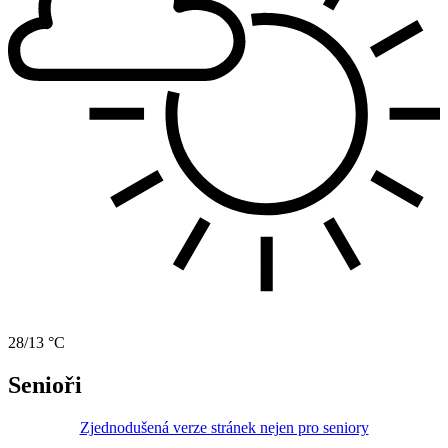
28/13 °C
Senioři
Zjednodušená verze stránek nejen pro seniory