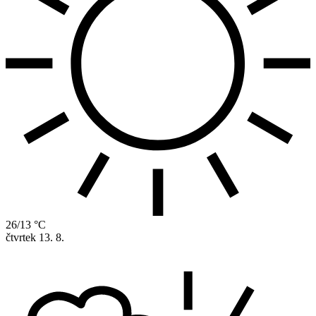
26/13 °C
čtvrtek
13. 8.