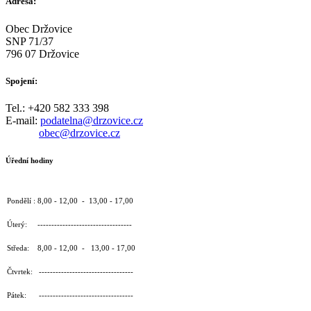
Adresa:
Obec Držovice
SNP 71/37
796 07 Držovice
Spojení:
Tel.: +420 582 333 398
E-mail:
podatelna@drzovice.cz
obec@drzovice.cz
Úřední hodiny
Pondělí : 8,00 - 12,00 - 13,00 - 17,00
Úterý: ----------------------------------
Středa: 8,00 - 12,00 - 13,00 - 17,00
Čtvrtek: ----------------------------------
Pátek: ----------------------------------