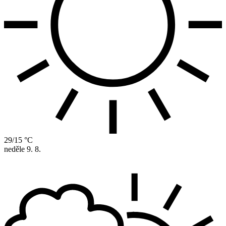
29/15 °C
neděle
9. 8.