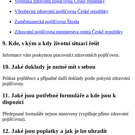
Vojenská zdravotní pojišťovna České republiky
Všeobecná zdravotní pojišťovna České republiky
Zaměstnanecká pojišťovna Škoda
Zdravotní pojišťovna ministerstva vnitra České republiky
9. Kde, s kým a kdy životní situaci řešit
Informace vám poskytnou pracovníci zdravotních pojišťoven.
10. Jaké doklady je nutné mít s sebou
Průkaz pojištěnce a případné další doklady podle pokynů zdravotní
pojišťovny.
11. Jaké jsou potřebné formuláře a kde jsou k
dispozici
Předepsané formuláře nejsou stanoveny (vyplňuje přímo zdravotní
pojišťovna).
12. Jaké jsou poplatky a jak je lze uhradit