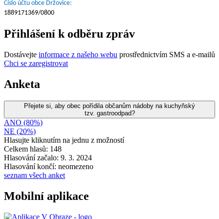
Číslo účtu obce Držovice:
1889171369/0800
Přihlášení k odběru zpráv
Dostávejte
informace z našeho webu
prostřednictvím SMS a e-mailů
Chci se zaregistrovat
Anketa
Přejete si, aby obec pořídila občanům nádoby na kuchyňský
tzv. gastroodpad?
ANO (80%)
NE (20%)
Hlasujte kliknutím na jednu z možností
Celkem hlasů: 148
Hlasování začalo: 9. 3. 2024
Hlasování končí: neomezeno
seznam všech anket
Mobilní aplikace