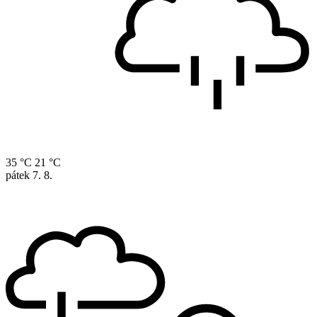
35 °C
21 °C
pátek
7. 8.