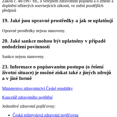
Zákon č. 48/1997 Sb., o veřejném zdravotním pojištění a o změně a
doplnění některých souvisejících zákonů, ve znění pozdějších
předpisů
19. Jaké jsou opravné prostředky a jak se uplatňují
Opravné prostředky nejsou stanoveny.
20. Jaké sankce mohou být uplatněny v případě
nedodržení povinností
Sankce nejsou stanoveny.
23. Informace o popisovaném postupu (o řešení
životní situace) je možné získat také z jiných zdrojů
a v jiné formě
Ministerstvo zdravotnictví České republiky
Kancelář zdravotního pojištění
Jednotlivé zdravotní pojišťovny:
Česká průmyslová zdravotní pojišťovna