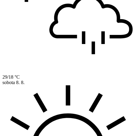
29/18 °C
sobota
8. 8.