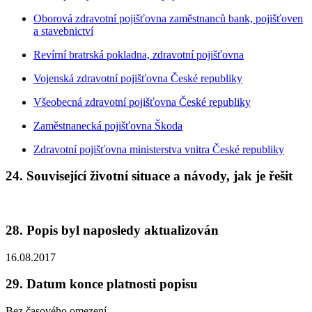
Oborová zdravotní pojišťovna zaměstnanců bank, pojišťoven
a stavebnictví
Revírní bratrská pokladna, zdravotní pojišťovna
Vojenská zdravotní pojišťovna České republiky
Všeobecná zdravotní pojišťovna České republiky
Zaměstnanecká pojišťovna Škoda
Zdravotní pojišťovna ministerstva vnitra České republiky
24. Související životní situace a návody, jak je řešit
28. Popis byl naposledy aktualizován
16.08.2017
29. Datum konce platnosti popisu
Bez časového omezení.