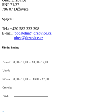
Obec Držovice
SNP 71/37
796 07 Držovice
Spojení:
Tel.: +420 582 333 398
E-mail:
podatelna@drzovice.cz
obec@drzovice.cz
Úřední hodiny
Pondělí : 8,00 - 12,00 - 13,00 - 17,00
Úterý: ----------------------------------
Středa: 8,00 - 12,00 - 13,00 - 17,00
Čtvrtek: ----------------------------------
Pátek: ----------------------------------