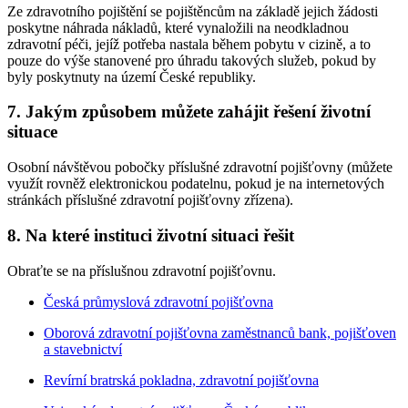
Ze zdravotního pojištění se pojištěncům na základě jejich žádosti
poskytne náhrada nákladů, které vynaložili na neodkladnou
zdravotní péči, jejíž potřeba nastala během pobytu v cizině, a to
pouze do výše stanovené pro úhradu takových služeb, pokud by
byly poskytnuty na území České republiky.
7. Jakým způsobem můžete zahájit řešení životní
situace
Osobní návštěvou pobočky příslušné zdravotní pojišťovny (můžete
využít rovněž elektronickou podatelnu, pokud je na internetových
stránkách příslušné zdravotní pojišťovny zřízena).
8. Na které instituci životní situaci řešit
Obraťte se na příslušnou zdravotní pojišťovnu.
Česká průmyslová zdravotní pojišťovna
Oborová zdravotní pojišťovna zaměstnanců bank, pojišťoven
a stavebnictví
Revírní bratrská pokladna, zdravotní pojišťovna