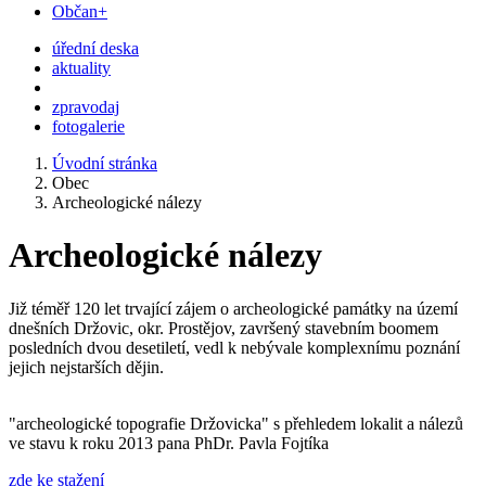
Občan+
úřední deska
aktuality
zpravodaj
fotogalerie
Úvodní stránka
Obec
Archeologické nálezy
Archeologické nálezy
Již téměř 120 let trvající zájem o archeologické památky na území
dnešních Držovic, okr. Prostějov, završený stavebním boomem
posledních dvou desetiletí, vedl k nebývale komplexnímu poznání
jejich nejstarších dějin.
"archeologické topografie Držovicka" s přehledem lokalit a nálezů
ve stavu k roku 2013 pana PhDr. Pavla Fojtíka
zde ke stažení