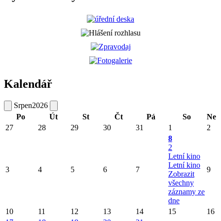
Kalendář
Srpen
2026
Po
Út
St
Čt
Pá
So
Ne
27
28
29
30
31
1
2
8
2
Letní kino
Letní kino
3
4
5
6
7
9
Zobrazit
všechny
záznamy ze
dne
10
11
12
13
14
15
16