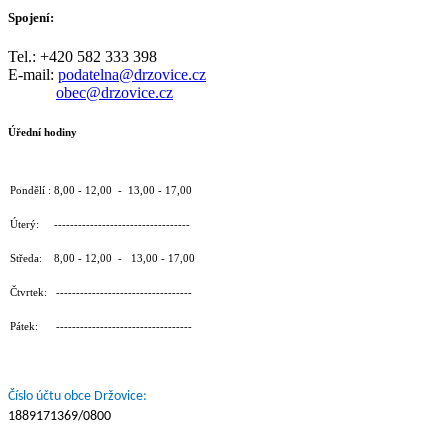
Spojení:
Tel.: +420 582 333 398
E-mail:
podatelna@drzovice.cz
obec@drzovice.cz
Úřední hodiny
Pondělí : 8,00 - 12,00 - 13,00 - 17,00
Úterý: ----------------------------------
Středa: 8,00 - 12,00 - 13,00 - 17,00
Čtvrtek: ----------------------------------
Pátek: ----------------------------------
Číslo účtu obce Držovice:
1889171369/0800