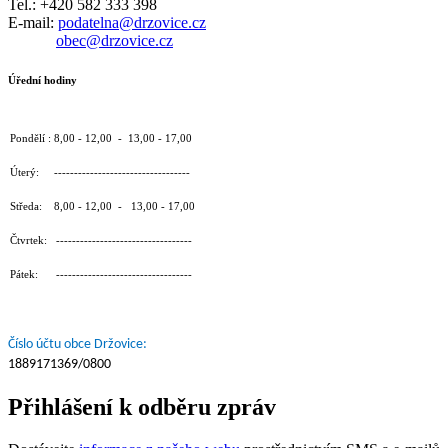
Tel.: +420 582 333 398
E-mail:
podatelna@drzovice.cz
obec@drzovice.cz
Úřední hodiny
Pondělí : 8,00 - 12,00 - 13,00 - 17,00
Úterý: ----------------------------------
Středa: 8,00 - 12,00 - 13,00 - 17,00
Čtvrtek: ----------------------------------
Pátek: ----------------------------------
Číslo účtu obce Držovice:
1889171369/0800
Přihlášení k odběru zpráv