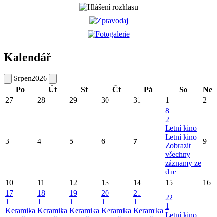
Kalendář
Srpen
2026
Po
Út
St
Čt
Pá
So
Ne
27
28
29
30
31
1
2
8
2
Letní kino
Letní kino
3
4
5
6
7
9
Zobrazit
všechny
záznamy ze
dne
10
11
12
13
14
15
16
17
18
19
20
21
22
1
1
1
1
1
1
Keramika
Keramika
Keramika
Keramika
Keramika
Letní kino