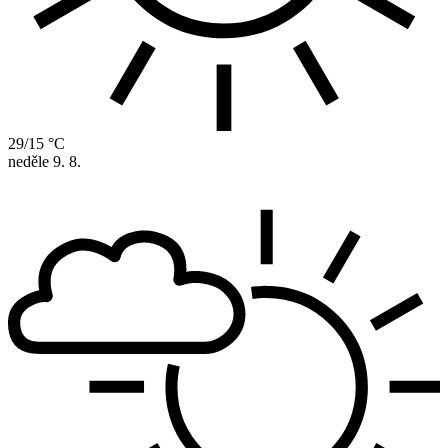
29/15 °C
neděle
9. 8.