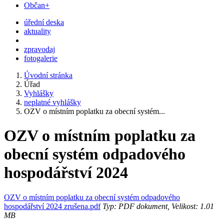
Občan+
úřední deska
aktuality
zpravodaj
fotogalerie
Úvodní stránka
Úřad
Vyhlášky
neplatné vyhlášky
OZV o místním poplatku za obecní systém...
OZV o místním poplatku za
obecní systém odpadového
hospodářství 2024
OZV o místním poplatku za obecní systém odpadového
hospodářství 2024 zrušena.pdf
Typ: PDF dokument, Velikost: 1.01
MB