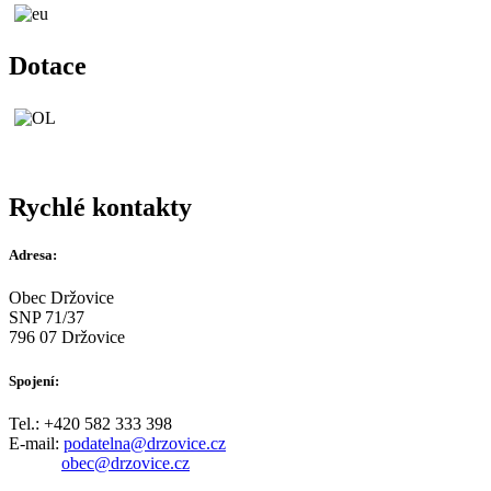
Dotace
Rychlé kontakty
Adresa:
Obec Držovice
SNP 71/37
796 07 Držovice
Spojení:
Tel.: +420 582 333 398
E-mail:
podatelna@drzovice.cz
obec@drzovice.cz