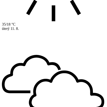
35/18 °C
úterý
11. 8.