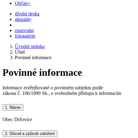
Občan+
úřední deska
aktuality
zpravodaj
fotogalerie
Úvodní stránka
Úřad
Povinné informace
Povinné informace
Informace zveřejňované o povinném subjektu podle
zákona č. 106/1999 Sb., o svobodném přístupu k informacím
1.
Název
Obec Držovice
2.
Důvod a způsob založení