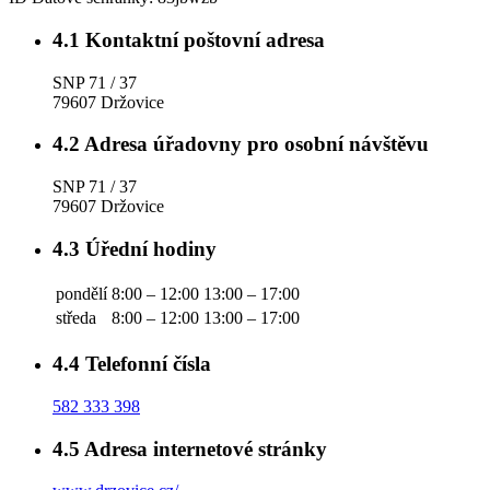
4.1
Kontaktní poštovní adresa
SNP 71 / 37
79607 Držovice
4.2
Adresa úřadovny pro osobní návštěvu
SNP 71 / 37
79607 Držovice
4.3
Úřední hodiny
pondělí
8:00 – 12:00
13:00 – 17:00
středa
8:00 – 12:00
13:00 – 17:00
4.4
Telefonní čísla
582 333 398
4.5
Adresa internetové stránky