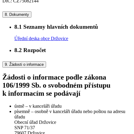
DIČ: CZ75082144
8.
Dokumenty
8.1
Seznamy hlavních dokumentů
Úřední deska obce Držovice
8.2
Rozpočet
9.
Žádosti o informace
Žádosti o informace podle zákona
106/1999 Sb. o svobodném přístupu
k informacím se podávají
ústně – v kanceláři úřadu
písemně – osobně v kanceláři úřadu nebo poštou na adresu
úřadu
Obecní úřad Držovice
SNP 71/37
79607 Držovice