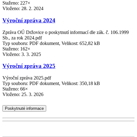
Staženo: 227×
Vloženo:
28. 2. 2024
Výroční zpráva 2024
Zpráva OÚ Držovice o poskytnutí informací dle zák. č. 106.1999
Sb., za rok 2024.pdf
Typ souboru: PDF dokument, Velikost: 652,82 kB
Staženo: 162×
Vloženo:
3. 3. 2025
Výroční zpráva 2025
Výroční zpráva 2025.pdf
Typ souboru: PDF dokument, Velikost: 350,18 kB
Staženo: 66×
Vloženo:
25. 3. 2026
Poskytnuté informace