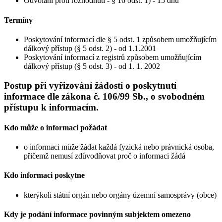
Odvolání proti rozhodnutí - § 16 odst. 1) - 15 dnů
Termíny
Poskytování informací dle § 5 odst. 1 způsobem umožňujícím
dálkový přístup (§ 5 odst. 2) - od 1.1.2001
Poskytování informací z registrů způsobem umožňujícím
dálkový přístup (§ 5 odst. 3) - od 1. 1. 2002
Postup při vyřizování žádostí o poskytnutí
informace dle zákona č. 106/99 Sb., o svobodném
přístupu k informacím.
Kdo může o informaci požádat
o informaci může žádat každá fyzická nebo právnická osoba,
přičemž nemusí zdůvodňovat proč o informaci žádá
Kdo informaci poskytne
kterýkoli státní orgán nebo orgány územní samosprávy (obce)
Kdy je podání informace povinným subjektem omezeno