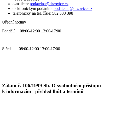
e-mailem:
podatelna@drzovice.cz
elektronickým podáním:
podatelna@drzovice.cz
telefonicky na tel. čísle: 582 333 398
Úřední hodiny
Pondělí 08:00-12:00 13:00-17:00
Středa 08:00-12:00 13:00-17:00
Zákon č. 106/1999 Sb. O svobodném přístupu
k informacím - přehled lhůt a termínů