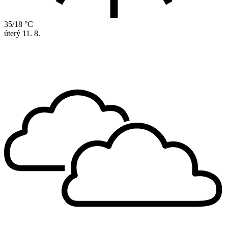
35/18 °C
úterý
11. 8.