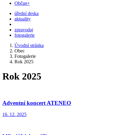
Občan+
úřední deska
aktuality
zpravodaj
fotogalerie
Úvodní stránka
Obec
Fotogalerie
Rok 2025
Rok 2025
Adventní koncert ATENEO
16. 12. 2025