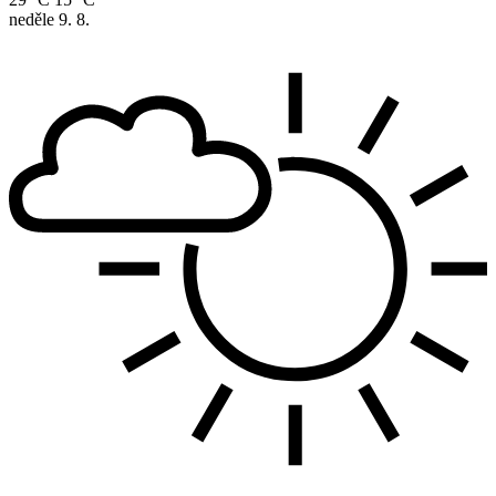
neděle
9. 8.