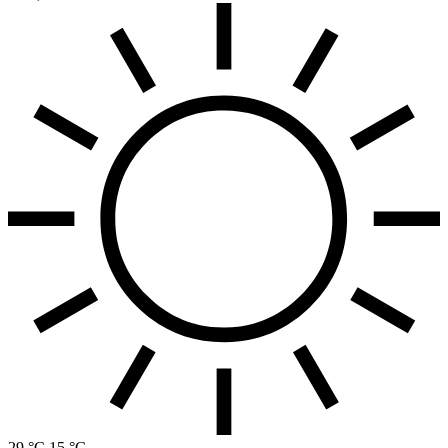
29 °C
15 °C