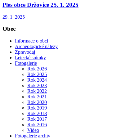
Ples obce Držovice 25. 1. 2025
29. 1. 2025
Obec
Informace o obci
Archeologické nálezy
Zpravodaj
Letecké snímky
Fotogalerie
Rok 2026
Rok 2025
Rok 2024
Rok 2023
Rok 2022
Rok 2021
Rok 2020
Rok 2019
Rok 2018
Rok 2017
Rok 2016
Video
Fotogalerie archív