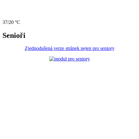
37/20 °C
Senioři
Zjednodušená verze stránek nejen pro seniory