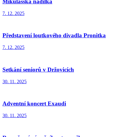
Mikulášská nadílka
7. 12. 2025
Představení loutkového divadla Pronitka
7. 12. 2025
Setkání seniorů v Držovicích
30. 11. 2025
Adventní koncert Exaudi
30. 11. 2025