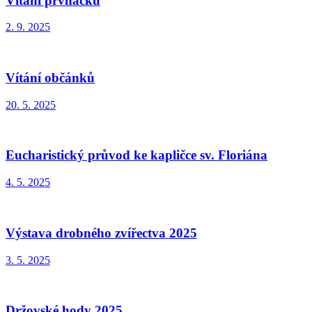
Vítání prvňáčků
2. 9. 2025
Vítání občánků
20. 5. 2025
Eucharistický průvod ke kapličce sv. Floriána
4. 5. 2025
Výstava drobného zvířectva 2025
3. 5. 2025
Držovské hody 2025