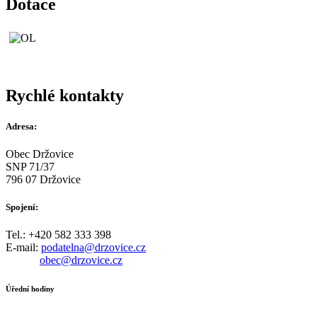
Dotace
Rychlé kontakty
Adresa:
Obec Držovice
SNP 71/37
796 07 Držovice
Spojení:
Tel.: +420 582 333 398
E-mail:
podatelna@drzovice.cz
obec@drzovice.cz
Úřední hodiny