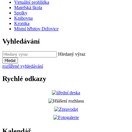
Virtuální prohlídka
Mateřská škola
Spolky
Knihovna
Kronika
Místní hřbitov Držovice
Vyhledávání
Hledaný výraz
Hledat
rozšířené vyhledávání
Rychlé odkazy
Kalendář