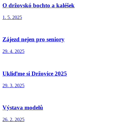
O držovskó bochto a kaléšek
1. 5. 2025
Zájezd nejen pro seniory
29. 4. 2025
Ukliďme si Držovice 2025
29. 3. 2025
Výstava modelů
26. 2. 2025