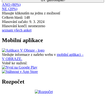
tzv. gastroodpad?
ANO (80%)
NE (20%)
Hlasujte kliknutím na jednu z možností
Celkem hlasů: 148
Hlasování začalo: 9. 3. 2024
Hlasování končí: neomezeno
seznam všech anket
Mobilní aplikace
Sledujte informace z našeho webu v
mobilní aplikaci –
V OBRAZE.
Volně ke stažení:
Rozpočet