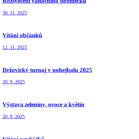
Rozsvěcení vánočního stromečku
30. 11. 2025
Vítání občánků
12. 11. 2025
Držovický turnaj v nohejbalu 2025
20. 9. 2025
Výstava zeleniny, ovoce a květin
20. 9. 2025