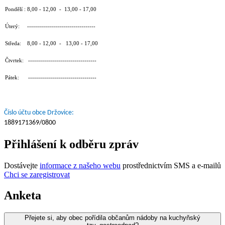
Pondělí : 8,00 - 12,00 - 13,00 - 17,00
Úterý: ----------------------------------
Středa: 8,00 - 12,00 - 13,00 - 17,00
Čtvrtek: ----------------------------------
Pátek: ----------------------------------
Číslo účtu obce Držovice:
1889171369/0800
Přihlášení k odběru zpráv
Dostávejte
informace z našeho webu
prostřednictvím SMS a e-mailů
Chci se zaregistrovat
Anketa
Přejete si, aby obec pořídila občanům nádoby na kuchyňský