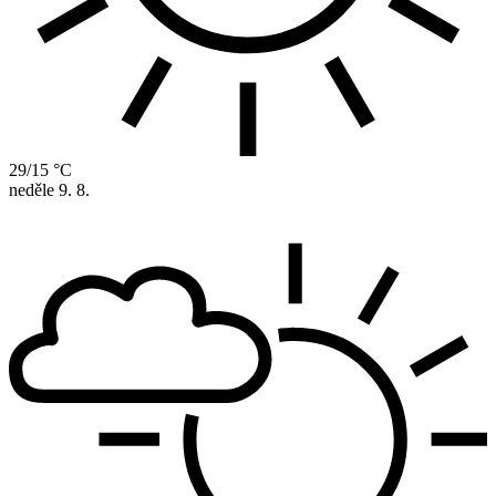
29/15 °C
neděle
9. 8.