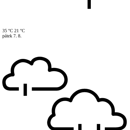
35 °C
21 °C
pátek
7. 8.