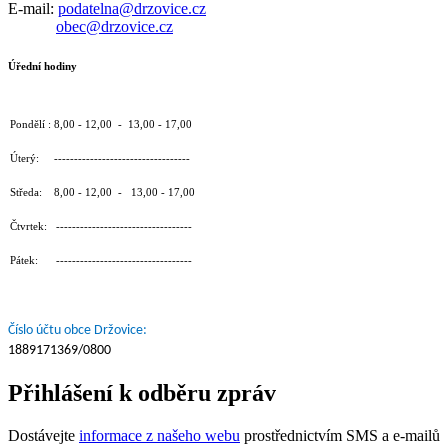
E-mail:
podatelna@drzovice.cz
obec@drzovice.cz
Úřední hodiny
Pondělí : 8,00 - 12,00 - 13,00 - 17,00
Úterý: ----------------------------------
Středa: 8,00 - 12,00 - 13,00 - 17,00
Čtvrtek: ----------------------------------
Pátek: ----------------------------------
Číslo účtu obce Držovice:
1889171369/0800
Přihlášení k odběru zpráv
Dostávejte
informace z našeho webu
prostřednictvím SMS a e-mailů