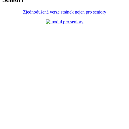
Zjednodušená verze stránek nejen pro seniory