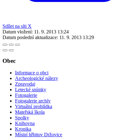
Sdílet na síti X
Datum vložení:
11. 9. 2013 13:24
Datum poslední aktualizace:
11. 9. 2013 13:29
Obec
Informace o obci
Archeologické nálezy
Zpravodaj
Letecké snímky
Fotogalerie
Fotogalerie archív
Virtuální prohlídka
Mateřská škola
Spolky
Knihovna
Kronika
Místní hřbitov Držovice