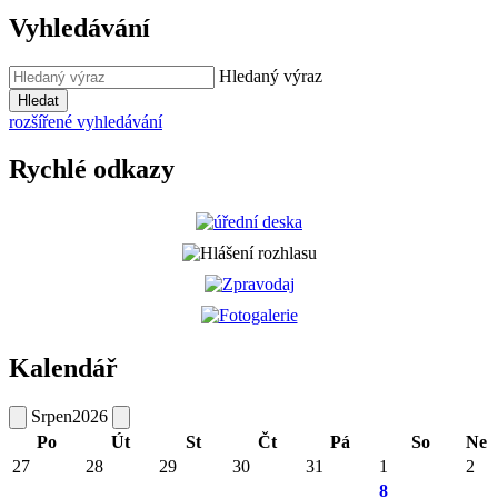
Vyhledávání
Hledaný výraz
Hledat
rozšířené vyhledávání
Rychlé odkazy
Kalendář
Srpen
2026
Po
Út
St
Čt
Pá
So
Ne
27
28
29
30
31
1
2
8