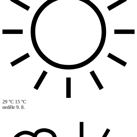
29 °C
15 °C
neděle
9. 8.