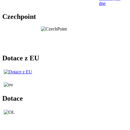
dne
Czechpoint
Dotace z EU
Dotace