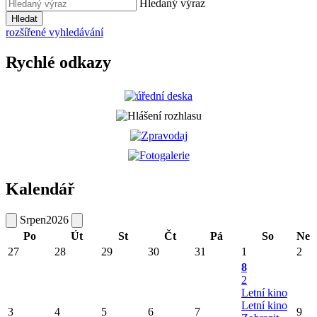
Hledaný výraz
Hledat
rozšířené vyhledávání
Rychlé odkazy
Kalendář
Srpen
2026
Po
Út
St
Čt
Pá
So
Ne
27
28
29
30
31
1
2
8
2
Letní kino
Letní kino
3
4
5
6
7
9