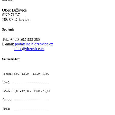
Adresa:
Obec Držovice
SNP 71/37
796 07 Držovice
Spojení:
Tel.: +420 582 333 398
E-mail:
podatelna@drzovice.cz
obec@drzovice.cz
Úřední hodiny
Pondělí : 8,00 - 12,00 - 13,00 - 17,00
Úterý: ----------------------------------
Středa: 8,00 - 12,00 - 13,00 - 17,00
Čtvrtek: ----------------------------------
Pátek: ----------------------------------