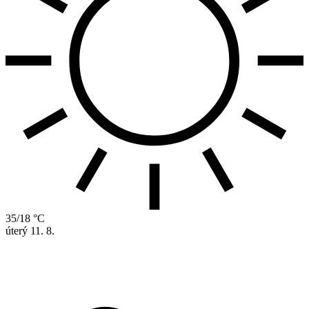
35/18 °C
úterý
11. 8.