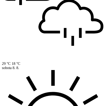
29 °C
18 °C
sobota
8. 8.