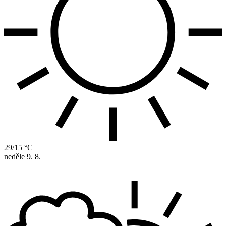
29/15 °C
neděle
9. 8.