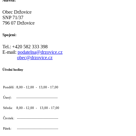
Adresa:
Obec Držovice
SNP 71/37
796 07 Držovice
Spojení:
Tel.: +420 582 333 398
E-mail:
podatelna@drzovice.cz
obec@drzovice.cz
Úřední hodiny
Pondělí : 8,00 - 12,00 - 13,00 - 17,00
Úterý: ----------------------------------
Středa: 8,00 - 12,00 - 13,00 - 17,00
Čtvrtek: ----------------------------------
Pátek: ----------------------------------