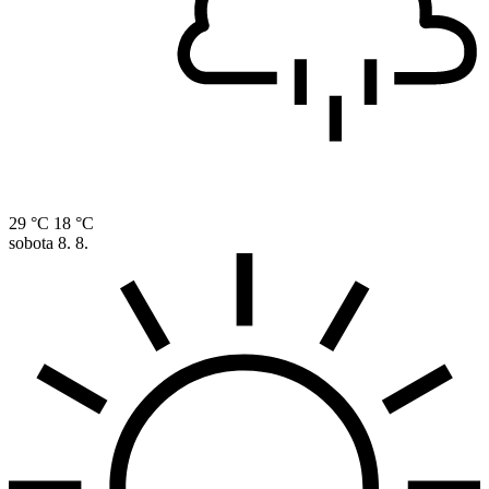
29 °C
18 °C
sobota
8. 8.