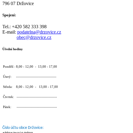
796 07 Držovice
Spojení:
Tel.: +420 582 333 398
E-mail:
podatelna@drzovice.cz
obec@drzovice.cz
Úřední hodiny
Pondělí : 8,00 - 12,00 - 13,00 - 17,00
Úterý: ----------------------------------
Středa: 8,00 - 12,00 - 13,00 - 17,00
Čtvrtek: ----------------------------------
Pátek: ----------------------------------
Číslo účtu obce Držovice: