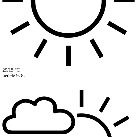
29/15 °C
neděle
9. 8.