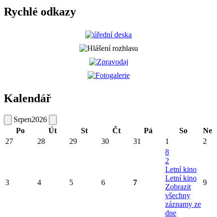
Rychlé odkazy
Kalendář
Srpen
2026
Po
Út
St
Čt
Pá
So
Ne
27
28
29
30
31
1
2
8
2
Letní kino
Letní kino
3
4
5
6
7
9
Zobrazit
všechny
záznamy ze
dne