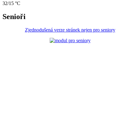
32/15 °C
Senioři
Zjednodušená verze stránek nejen pro seniory