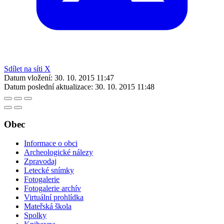
Sdílet na síti X
Datum vložení:
30. 10. 2015 11:47
Datum poslední aktualizace:
30. 10. 2015 11:48
Obec
Informace o obci
Archeologické nálezy
Zpravodaj
Letecké snímky
Fotogalerie
Fotogalerie archív
Virtuální prohlídka
Mateřská škola
Spolky