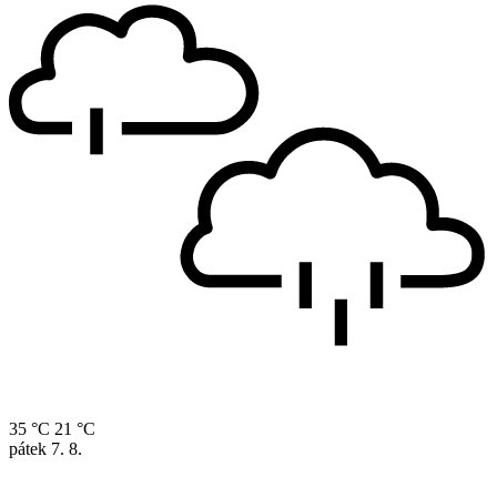
35 °C
21 °C
pátek
7. 8.