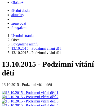
Občan+
úřední deska
aktuality
zpravodaj
fotogalerie
Úvodní stránka
Obec
Fotogalerie archív
13.10.2015 - Podzimní vítání dětí
13.10.2015 - Podzimní vítání dětí
13.10.2015 - Podzimní vítání
dětí
13.10.2015 - Podzimní vítání dětí