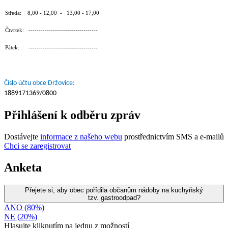
Středa: 8,00 - 12,00 - 13,00 - 17,00
Čtvrtek: ----------------------------------
Pátek: ----------------------------------
Číslo účtu obce Držovice:
1889171369/0800
Přihlášení k odběru zpráv
Dostávejte
informace z našeho webu
prostřednictvím SMS a e-mailů
Chci se zaregistrovat
Anketa
Přejete si, aby obec pořídila občanům nádoby na kuchyňský
tzv. gastroodpad?
ANO (80%)
NE (20%)
Hlasujte kliknutím na jednu z možností