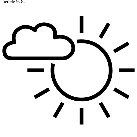
neděle
9. 8.