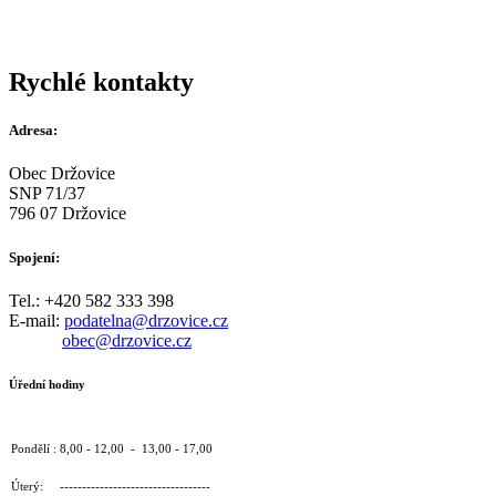
Rychlé kontakty
Adresa:
Obec Držovice
SNP 71/37
796 07 Držovice
Spojení:
Tel.: +420 582 333 398
E-mail:
podatelna@drzovice.cz
obec@drzovice.cz
Úřední hodiny
Pondělí : 8,00 - 12,00 - 13,00 - 17,00
Úterý: ----------------------------------