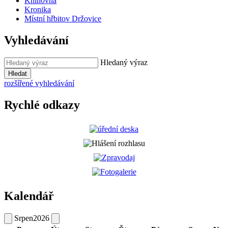
Knihovna
Kronika
Místní hřbitov Držovice
Vyhledávání
Hledaný výraz
Hledat
rozšířené vyhledávání
Rychlé odkazy
Kalendář
Srpen
2026