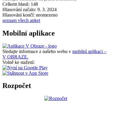
Celkem hlasů: 148
Hlasování začalo: 9. 3. 2024
Hlasování končí: neomezeno
seznam všech anket
Mobilní aplikace
Sledujte informace z našeho webu v
mobilní aplikaci –
V OBRAZE.
Volně ke stažení:
Rozpočet