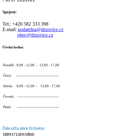
Spojení:
Tel.: +420 582 333 398
E-mail:
podatelna@drzovice.cz
obec@drzovice.cz
Úřední hodiny
Pondělí : 8,00 - 12,00 - 13,00 - 17,00
Úterý: ----------------------------------
Středa: 8,00 - 12,00 - 13,00 - 17,00
Čtvrtek: ----------------------------------
Pátek: ----------------------------------
Číslo účtu obce Držovice:
1889171369/0800