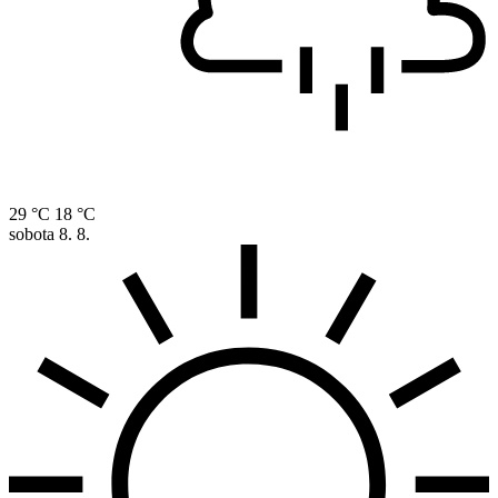
29 °C
18 °C
sobota
8. 8.