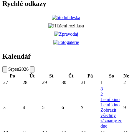
Rychlé odkazy
Kalendář
Srpen
2026
Po
Út
St
Čt
Pá
So
Ne
27
28
29
30
31
1
2
8
2
Letní kino
Letní kino
3
4
5
6
7
9
Zobrazit
všechny
záznamy ze
dne