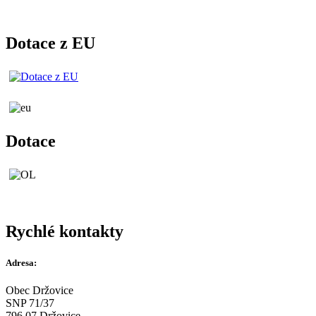
Dotace z EU
Dotace
Rychlé kontakty
Adresa:
Obec Držovice
SNP 71/37
796 07 Držovice