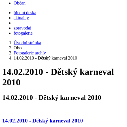
Občan+
úřední deska
aktuality
zpravodaj
fotogalerie
Úvodní stránka
Obec
Fotogalerie archív
14.02.2010 - Dětský karneval 2010
14.02.2010 - Dětský karneval
2010
14.02.2010 - Dětský karneval 2010
14.02.2010 - Dětský karneval 2010