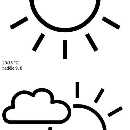
29/15 °C
neděle
9. 8.